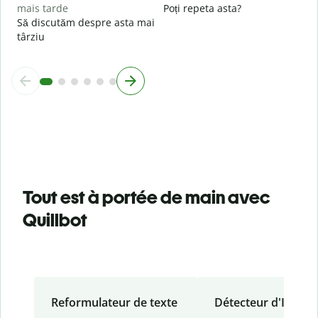
mais tarde
Poți repeta asta?
Să discutăm despre asta mai
târziu
Tout est à portée de main avec
Quillbot
Reformulateur de texte
Détecteur d'IA