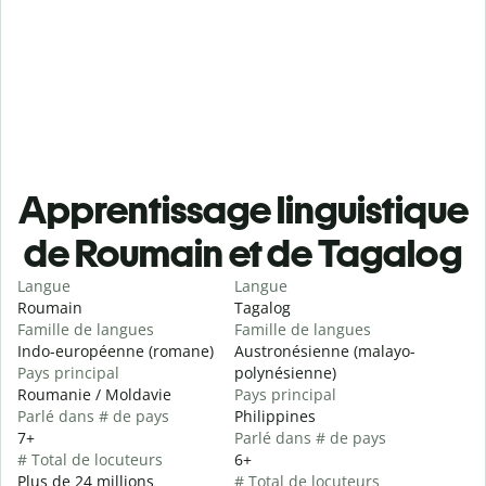
Apprentissage linguistique
de Roumain et de Tagalog
Langue
Langue
Roumain
Tagalog
Famille de langues
Famille de langues
Indo-européenne (romane)
Austronésienne (malayo-
Pays principal
polynésienne)
Roumanie / Moldavie
Pays principal
Parlé dans # de pays
Philippines
7+
Parlé dans # de pays
# Total de locuteurs
6+
Plus de 24 millions
# Total de locuteurs