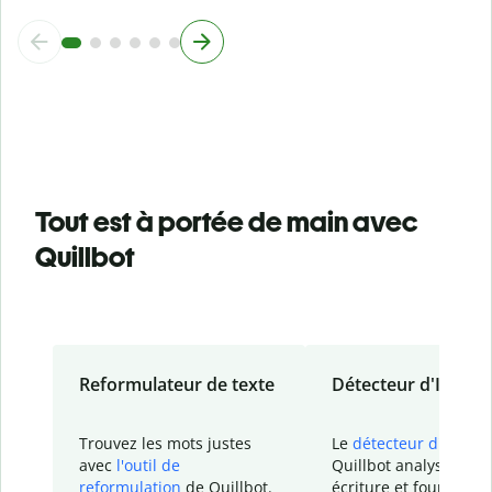
Tout est à portée de main avec
Quillbot
Reformulateur de texte
Détecteur d'IA
Trouvez les mots justes
Le
détecteur d'IA
de
avec
l'outil de
Quillbot analyse votr
reformulation
de Quillbot.
écriture et fournit un