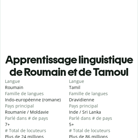
Apprentissage linguistique
de Roumain et de Tamoul
Langue
Langue
Roumain
Tamil
Famille de langues
Famille de langues
Indo-européenne (romane)
Dravidienne
Pays principal
Pays principal
Roumanie / Moldavie
Inde / Sri Lanka
Parlé dans # de pays
Parlé dans # de pays
7+
5+
# Total de locuteurs
# Total de locuteurs
Plus de 24 millions
Plus de 86 millions