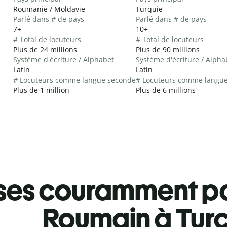
Roumanie / Moldavie
Turquie
Parlé dans # de pays
Parlé dans # de pays
7+
10+
# Total de locuteurs
# Total de locuteurs
Plus de 24 millions
Plus de 90 millions
Système d'écriture / Alphabet
Système d'écriture / Alpha
Latin
Latin
# Locuteurs comme langue seconde
# Locuteurs comme langu
Plus de 1 million
Plus de 6 millions
ses couramment pa
Roumain à Tur