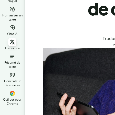
plagiat
de 
Humaniser un
texte
Chat IA
Tradui
e
Traduction
Résumé de
texte
Générateur
de sources
Quillbot pour
Chrome