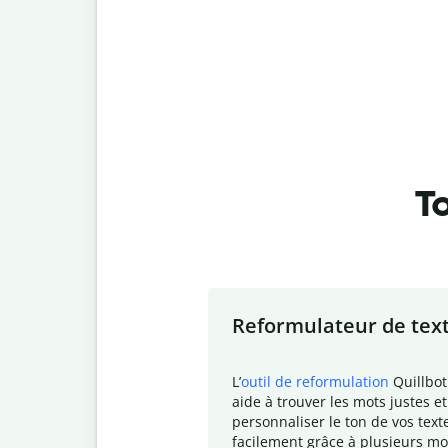
To
Slide 1 of 7
Reformulateur de tex
L
’
outil de reformulation
Quillbot
aide à trouver les mots justes et
personnaliser le ton de vos text
facilement grâce à plusieurs mo