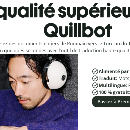
qualité supérieu
Quillbot
sez des documents entiers de Roumain vers le Turc ou du 
n quelques secondes avec l'outil de traduction haute qualité
Alimenté par 
Traduit:
Mots
Multilingue:
100 % gratuit
Passez à Pre