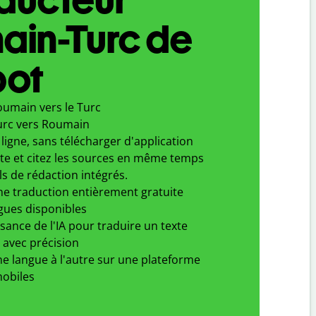
ain-Turc de
bot
oumain vers le Turc
urc vers Roumain
ligne, sans télécharger d'application
xte et citez les sources en même temps
ls de rédaction intégrés.
ne traduction entièrement gratuite
gues disponibles
ssance de l'IA pour traduire un texte
 avec précision
e langue à l'autre sur une plateforme
obiles