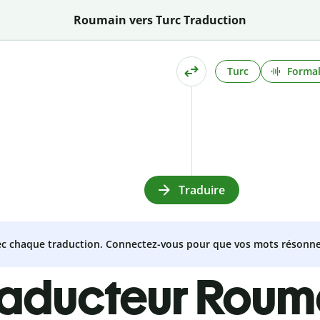
Roumain vers Turc Traduction
Turc
Formal
Traduire
vec chaque traduction. Connectez-vous pour que vos mots résonne
raducteur Roum