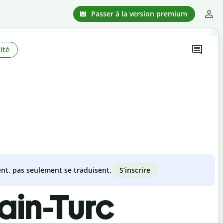
Passer à la version premium
ité
S’inscrire
nt, pas seulement se traduisent.
ain-Turc