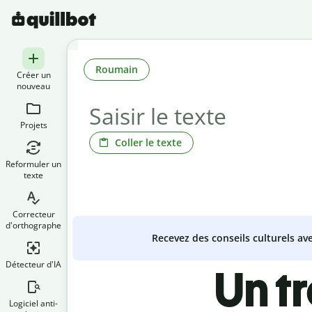
Roumain
Créer un
nouveau
Projets
Coller le texte
Reformuler un
texte
Correcteur
d'orthographe
Recevez des conseils culturels a
Détecteur d'IA
Un t
Logiciel anti-