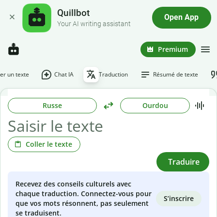
Quillbot
Open App
Your AI writing assistant
Premium
r un texte
Chat IA
Traduction
Résumé de texte
Russe
Ourdou
Coller le texte
Traduire
Recevez des conseils culturels avec
chaque traduction. Connectez-vous pour
S’inscrire
que vos mots résonnent, pas seulement
se traduisent.