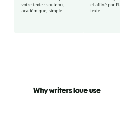
votre texte : soutenu,
et affiné par l'IA dans
académique, simple...
texte.
Why writers love use