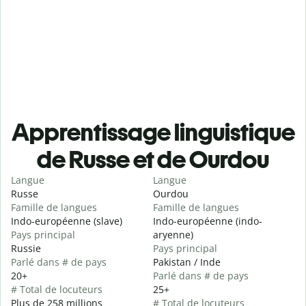
Apprentissage linguistique
de Russe et de Ourdou
Langue
Langue
Russe
Ourdou
Famille de langues
Famille de langues
Indo-européenne (slave)
Indo-européenne (indo-
Pays principal
aryenne)
Russie
Pays principal
Parlé dans # de pays
Pakistan / Inde
20+
Parlé dans # de pays
# Total de locuteurs
25+
Plus de 258 millions
# Total de locuteurs