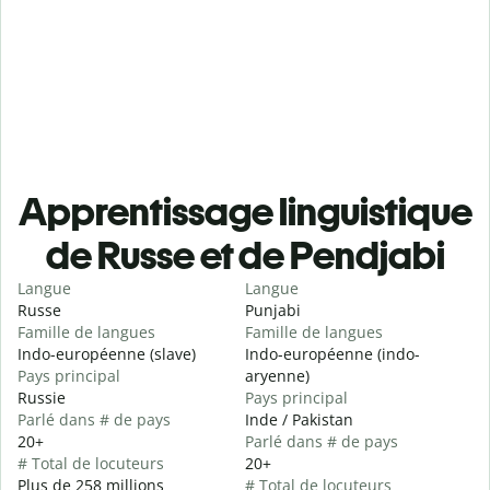
Apprentissage linguistique
de Russe et de Pendjabi
Langue
Langue
Russe
Punjabi
Famille de langues
Famille de langues
Indo-européenne (slave)
Indo-européenne (indo-
Pays principal
aryenne)
Russie
Pays principal
Parlé dans # de pays
Inde / Pakistan
20+
Parlé dans # de pays
# Total de locuteurs
20+
Plus de 258 millions
# Total de locuteurs