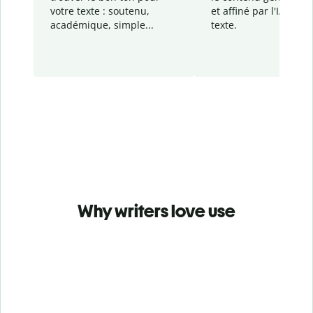
votre texte : soutenu,
et affiné par l'IA dans
académique, simple...
texte.
Why writers love use