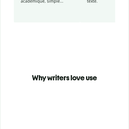
académique, simple...
texte.
Why writers love use