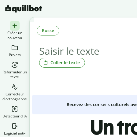
Russe
Créer un
nouveau
Projets
Coller le texte
Reformuler un
texte
Correcteur
d'orthographe
Recevez des conseils culturels a
Détecteur d'IA
Un t
Logiciel anti-