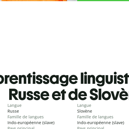
rentissage linguis
Russe et de Slov
Langue
Langue
Russe
Slovène
Famille de langues
Famille de langues
Indo-européenne (slave)
Indo-européenne (slave)
Pays principal
Pays principal