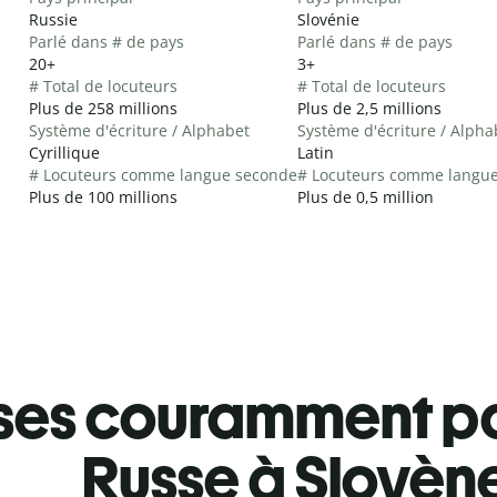
Russie
Slovénie
Parlé dans # de pays
Parlé dans # de pays
20+
3+
# Total de locuteurs
# Total de locuteurs
Plus de 258 millions
Plus de 2,5 millions
Système d'écriture / Alphabet
Système d'écriture / Alpha
Cyrillique
Latin
# Locuteurs comme langue seconde
# Locuteurs comme langu
Plus de 100 millions
Plus de 0,5 million
ses couramment pa
Russe à Slovèn