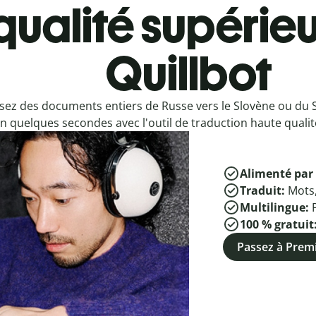
qualité supérieu
Quillbot
sez des documents entiers de Russe vers le Slovène ou du 
n quelques secondes avec l'outil de traduction haute qualité
Alimenté par 
Traduit:
Mots
Multilingue:
100 % gratuit
Passez à Pre