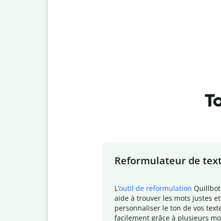
To
Slide 1 of 7
Reformulateur de tex
L
’
outil de reformulation
Quillbot
aide à trouver les mots justes et
personnaliser le ton de vos text
facilement grâce à plusieurs mo