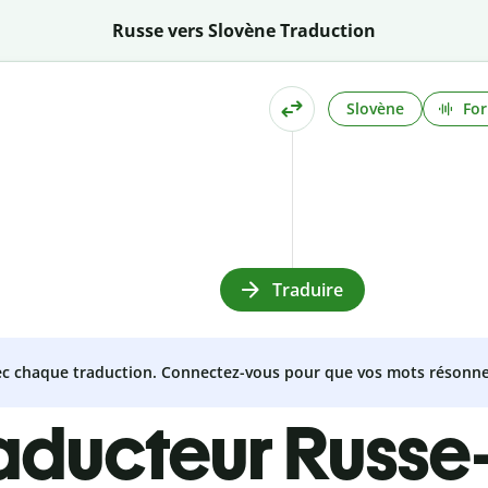
Russe vers Slovène Traduction
Slovène
For
Traduire
vec chaque traduction. Connectez-vous pour que vos mots résonne
raducteur Russe