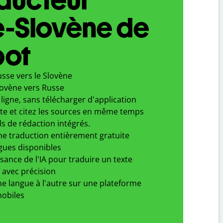
e-Slovène de
bot
sse vers le Slovène
lovène vers Russe
ligne, sans télécharger d'application
xte et citez les sources en même temps
ls de rédaction intégrés.
ne traduction entièrement gratuite
gues disponibles
ssance de l'IA pour traduire un texte
 avec précision
e langue à l'autre sur une plateforme
obiles