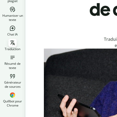
plagiat
de 
Humaniser un
texte
Chat IA
Tradui
e
Traduction
Résumé de
texte
Générateur
de sources
Quillbot pour
Chrome