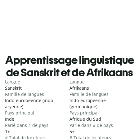
Apprentissage linguistique
de Sanskrit et de Afrikaans
Langue
Langue
Sanskrit
Afrikaans
Famille de langues
Famille de langues
Indo-européenne (indo-
Indo-européenne
aryenne)
(germanique)
Pays principal
Pays principal
Inde
Afrique du Sud
Parlé dans # de pays
Parlé dans # de pays
1+
5+
# Total de locuteurs
# Total de locuteurs