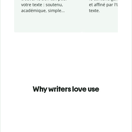
votre texte : soutenu,
et affiné par l'IA dans
académique, simple...
texte.
Why writers love use