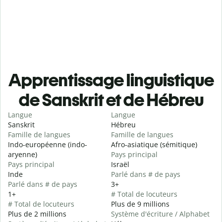
Apprentissage linguistique
de Sanskrit et de Hébreu
Langue
Langue
Sanskrit
Hébreu
Famille de langues
Famille de langues
Indo-européenne (indo-
Afro-asiatique (sémitique)
aryenne)
Pays principal
Pays principal
Israël
Inde
Parlé dans # de pays
Parlé dans # de pays
3+
1+
# Total de locuteurs
# Total de locuteurs
Plus de 9 millions
Plus de 2 millions
Système d'écriture / Alphabet