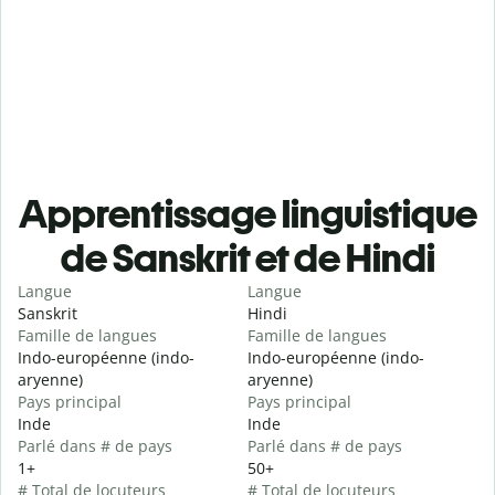
Apprentissage linguistique
de Sanskrit et de Hindi
Langue
Langue
Sanskrit
Hindi
Famille de langues
Famille de langues
Indo-européenne (indo-
Indo-européenne (indo-
aryenne)
aryenne)
Pays principal
Pays principal
Inde
Inde
Parlé dans # de pays
Parlé dans # de pays
1+
50+
# Total de locuteurs
# Total de locuteurs