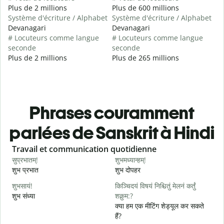
Plus de 2 millions
Plus de 600 millions
Système d'écriture / Alphabet
Système d'écriture / Alphabet
Devanagari
Devanagari
# Locuteurs comme langue
# Locuteurs comme langue
seconde
seconde
Plus de 2 millions
Plus de 265 millions
Phrases couramment
parlées de Sanskrit à Hindi
Slide 1 of 6
Travail et communication quotidienne
S
सुप्रभातम्!
शुभमध्यान्हम्!
न
शुभ प्रभात
शुभ दोपहर
ह
शुभसायं!
किञ्चिदयं विषयं निश्चितुं मेलनं कर्तुं
म
शुभ संध्या
शक्नुम:?
म
क्या हम एक मीटिंग शेड्यूल कर सकते
हैं?
स