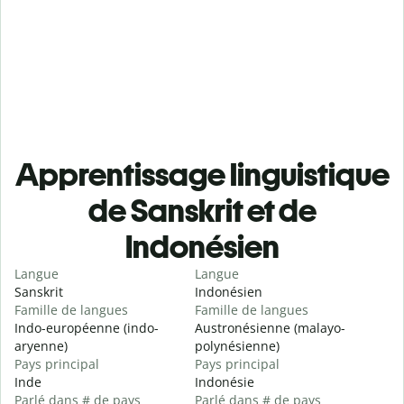
Apprentissage linguistique
de Sanskrit et de
Indonésien
Langue
Langue
Sanskrit
Indonésien
Famille de langues
Famille de langues
Indo-européenne (indo-
Austronésienne (malayo-
aryenne)
polynésienne)
Pays principal
Pays principal
Inde
Indonésie
Parlé dans # de pays
Parlé dans # de pays