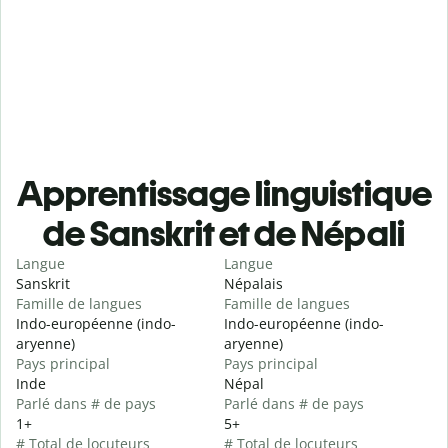
Apprentissage linguistique
de Sanskrit et de Népali
Langue
Langue
Sanskrit
Népalais
Famille de langues
Famille de langues
Indo-européenne (indo-
Indo-européenne (indo-
aryenne)
aryenne)
Pays principal
Pays principal
Inde
Népal
Parlé dans # de pays
Parlé dans # de pays
1+
5+
# Total de locuteurs
# Total de locuteurs