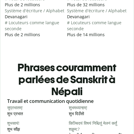
Plus de 2 millions
Plus de 32 millions
Système d'écriture / Alphabet
Système d'écriture / Alphabet
Devanagari
Devanagari
# Locuteurs comme langue
# Locuteurs comme langue
seconde
seconde
Plus de 2 millions
Plus de 14 millions
Phrases couramment
parlées de Sanskrit à
Népali
Slide 1 of 6
Travail et communication quotidienne
S
सुप्रभातम्!
शुभमध्यान्हम्!
न
शुभ प्रभात
शुभ दिउँसो
न
शुभसायं!
किञ्चिदयं विषयं निश्चितुं मेलनं कर्तुं
म
शुभ साँझ
शक्नुम:?
म