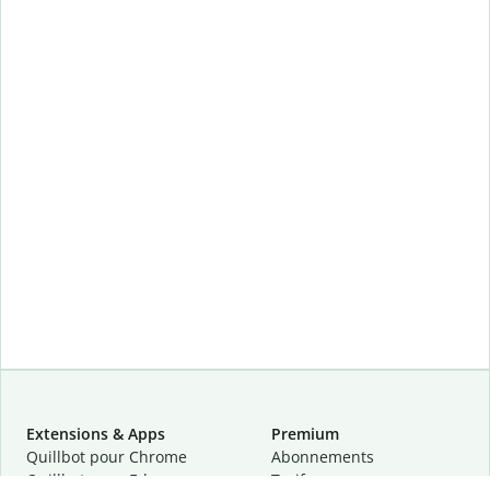
Extensions & Apps
Premium
Quillbot pour Chrome
Abonnements
Quillbot pour Edge
Tarifs