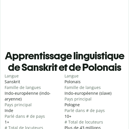
Apprentissage linguistique
de Sanskrit et de Polonais
Langue
Langue
Sanskrit
Polonais
Famille de langues
Famille de langues
Indo-européenne (indo-
Indo-européenne (slave)
aryenne)
Pays principal
Pays principal
Pologne
Inde
Parlé dans # de pays
Parlé dans # de pays
10+
1+
# Total de locuteurs
# Total de locuteurs
Plus de 43 millions