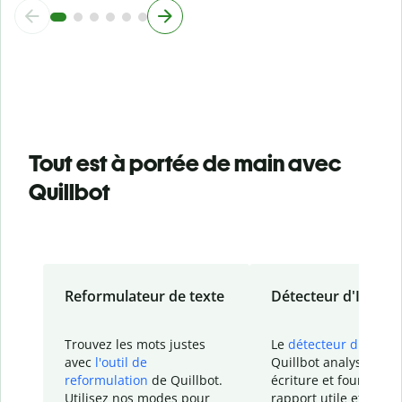
Tout est à portée de main avec
Quillbot
Reformulateur de texte
Détecteur d'IA
Trouvez les mots justes
Le
détecteur d'IA
de
avec
l'outil de
Quillbot analyse votr
reformulation
de Quillbot.
écriture et fournit un
Utilisez nos modes pour
rapport
utile et détail