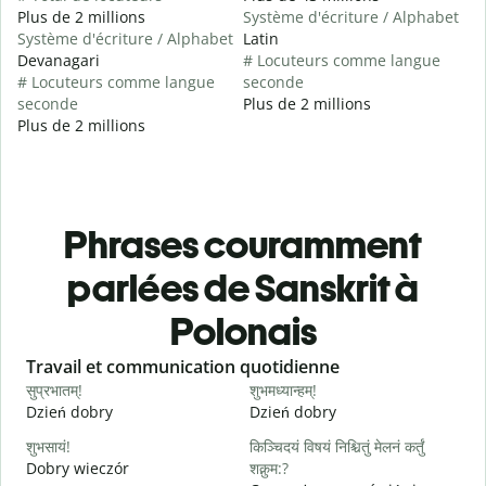
Plus de 2 millions
Système d'écriture / Alphabet
Système d'écriture / Alphabet
Latin
Devanagari
# Locuteurs comme langue
# Locuteurs comme langue
seconde
seconde
Plus de 2 millions
Plus de 2 millions
Phrases couramment
parlées de Sanskrit à
Polonais
Slide 1 of 6
Travail et communication quotidienne
S
सुप्रभातम्!
शुभमध्यान्हम्!
न
Dzień dobry
Dzień dobry
C
शुभसायं!
किञ्चिदयं विषयं निश्चितुं मेलनं कर्तुं
म
Dobry wieczór
शक्नुम:?
N