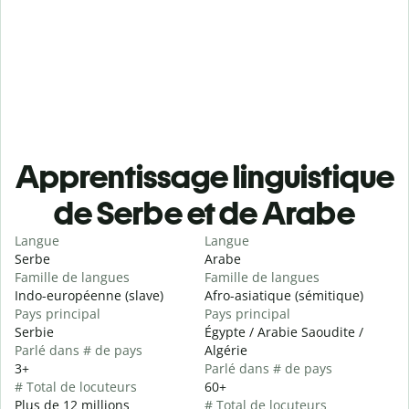
Apprentissage linguistique
de Serbe et de Arabe
Langue
Langue
Serbe
Arabe
Famille de langues
Famille de langues
Indo-européenne (slave)
Afro-asiatique (sémitique)
Pays principal
Pays principal
Serbie
Égypte / Arabie Saoudite /
Parlé dans # de pays
Algérie
3+
Parlé dans # de pays
# Total de locuteurs
60+
Plus de 12 millions
# Total de locuteurs