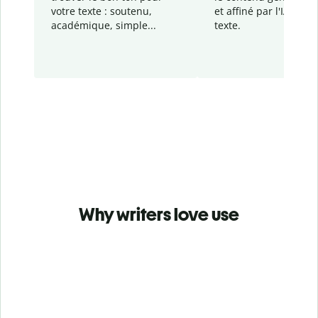
votre texte : soutenu,
et affiné par l'IA dans
académique, simple...
texte.
Why writers love use