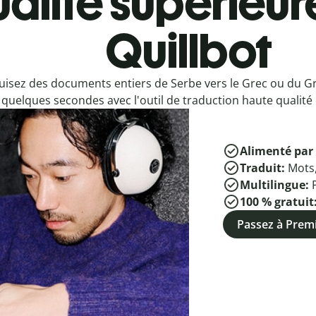
alité supérieur
Quillbot
uisez des documents entiers de Serbe vers le Grec ou du G
quelques secondes avec l'outil de traduction haute qualité 
Alimenté par 
Traduit:
Mots
Multilingue:
100 % gratuit
Passez à Pre