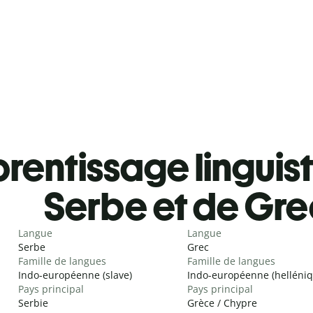
rentissage linguis
Serbe et de Gre
Langue
Langue
Serbe
Grec
Famille de langues
Famille de langues
Indo-européenne (slave)
Indo-européenne (helléniq
Pays principal
Pays principal
Serbie
Grèce / Chypre