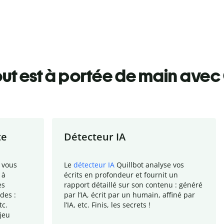
ut est à portée de main avec 
te
Détecteur IA
 vous
Le
détecteur IA
Quillbot analyse vos
 à
écrits en profondeur et fournit un
es
rapport
détaillé sur son contenu : généré
des :
par l
’
IA, écrit par un humain, affiné par
tc.
l
’
IA, etc. Finis, les secrets !
jeu