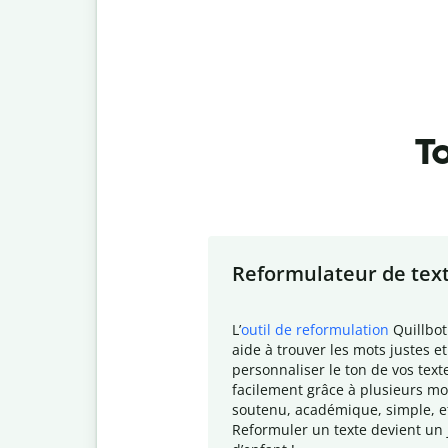
To
Slide 1 of 7
Reformulateur de tex
L
’
outil de reformulation
Quillbot
aide à trouver les mots justes et
personnaliser le ton de vos text
facilement grâce à plusieurs mo
soutenu, académique, simple, e
Reformuler un texte devient un 