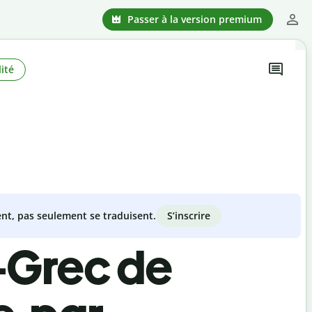
Passer à la version premium
ité
S’inscrire
nt, pas seulement se traduisent.
-Grec de