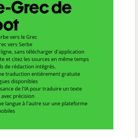
e-Grec de
bot
rbe vers le Grec
rec vers Serbe
ligne, sans télécharger d'application
xte et citez les sources en même temps
ls de rédaction intégrés.
ne traduction entièrement gratuite
gues disponibles
ssance de l'IA pour traduire un texte
 avec précision
e langue à l'autre sur une plateforme
obiles