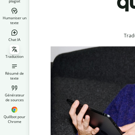
qu
plagiat
Humaniser un
texte
Trad
Chat IA
Traduction
Résumé de
texte
Générateur
de sources
Quillbot pour
Chrome