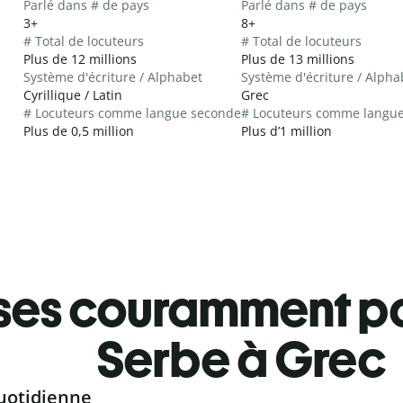
Parlé dans # de pays
Parlé dans # de pays
3+
8+
# Total de locuteurs
# Total de locuteurs
Plus de 12 millions
Plus de 13 millions
Système d'écriture / Alphabet
Système d'écriture / Alpha
Cyrillique / Latin
Grec
# Locuteurs comme langue seconde
# Locuteurs comme langu
Plus de 0,5 million
Plus d’1 million
ses couramment pa
Serbe à Grec
uotidienne