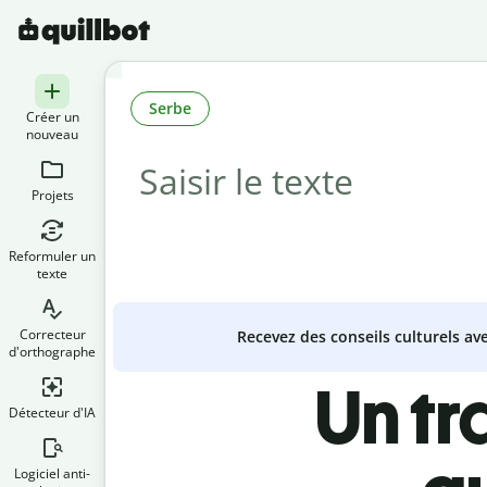
Serbe
Créer un
nouveau
Projets
Reformuler un
texte
Correcteur
Recevez des conseils culturels a
d'orthographe
Un tr
Détecteur d'IA
Logiciel anti-