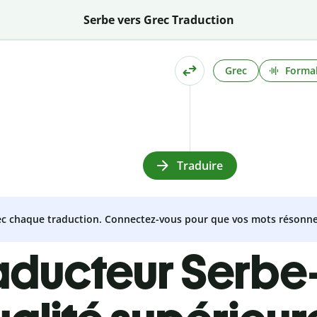
Serbe vers Grec Traduction
Grec
Formal
Traduire
vec chaque traduction. Connectez-vous pour que vos mots résonne
aducteur Serbe