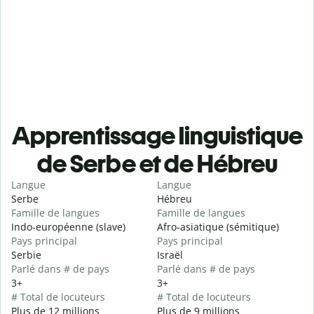
Apprentissage linguistique
de Serbe et de Hébreu
Langue
Langue
Serbe
Hébreu
Famille de langues
Famille de langues
Indo-européenne (slave)
Afro-asiatique (sémitique)
Pays principal
Pays principal
Serbie
Israël
Parlé dans # de pays
Parlé dans # de pays
3+
3+
# Total de locuteurs
# Total de locuteurs
Plus de 12 millions
Plus de 9 millions