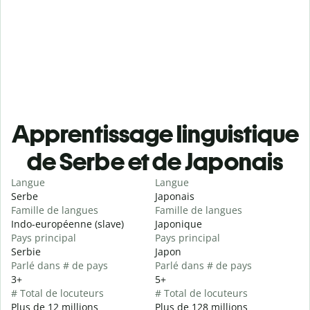
Apprentissage linguistique
de Serbe et de Japonais
Langue
Langue
Serbe
Japonais
Famille de langues
Famille de langues
Indo-européenne (slave)
Japonique
Pays principal
Pays principal
Serbie
Japon
Parlé dans # de pays
Parlé dans # de pays
3+
5+
# Total de locuteurs
# Total de locuteurs
Plus de 12 millions
Plus de 128 millions