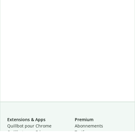
Extensions & Apps
Premium
Quillbot pour Chrome
Abonnements
Quillbot pour Edge
Tarifs