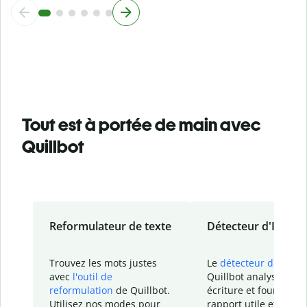
Tout est à portée de main avec
Quillbot
Reformulateur de texte
Détecteur d'IA
Trouvez les mots justes
Le
détecteur d'IA
de
avec
l'outil de
Quillbot analyse votr
reformulation
de Quillbot.
écriture et fournit un
Utilisez nos modes pour
rapport
utile et détail