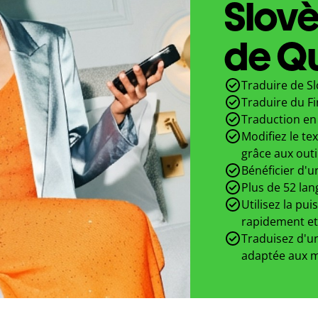
Slovè
de Qu
Traduire de Sl
Traduire du Fi
Traduction en 
Modifiez le te
grâce aux outi
Bénéficier d'u
Plus de 52 lan
Utilisez la pui
rapidement et
Traduisez d'un
adaptée aux m