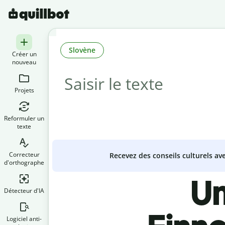
Slovène
Créer un
nouveau
Projets
Reformuler un
texte
Correcteur
Recevez des conseils culturels a
d'orthographe
Un
Détecteur d'IA
Logiciel anti-