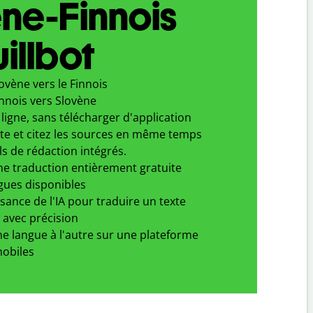
ne-Finnois
illbot
ovène vers le Finnois
nnois vers Slovène
ligne, sans télécharger d'application
xte et citez les sources en même temps
ls de rédaction intégrés.
ne traduction entièrement gratuite
gues disponibles
ssance de l'IA pour traduire un texte
 avec précision
e langue à l'autre sur une plateforme
obiles