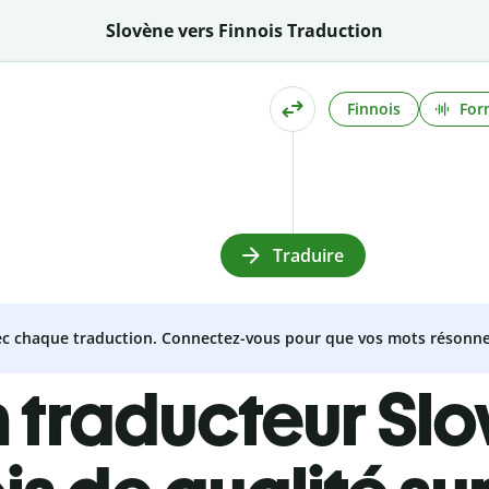
Slovène vers Finnois Traduction
Finnois
For
Traduire
vec chaque traduction. Connectez-vous pour que vos mots résonne
 traducteur Sl