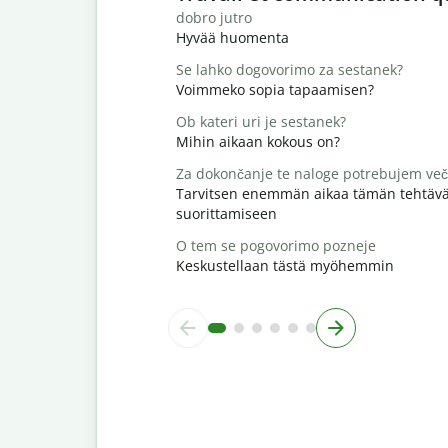
dobro jutro
Hyvää huomenta
Se lahko dogovorimo za sestanek?
Voimmeko sopia tapaamisen?
Ob kateri uri je sestanek?
Mihin aikaan kokous on?
Za dokončanje te naloge potrebujem več
Tarvitsen enemmän aikaa tämän tehtäv
suorittamiseen
O tem se pogovorimo pozneje
Keskustellaan tästä myöhemmin