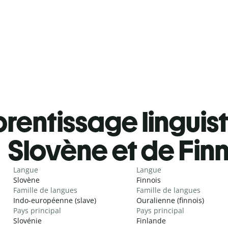
rentissage linguis
Slovène et de Finn
Langue
Langue
Slovène
Finnois
Famille de langues
Famille de langues
Indo-européenne (slave)
Ouralienne (finnois)
Pays principal
Pays principal
Slovénie
Finlande