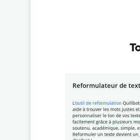
To
Slide 1 of 7
Reformulateur de tex
L
’
outil de reformulation
Quillbot
aide à trouver les mots justes et
personnaliser le ton de vos text
facilement grâce à plusieurs mo
soutenu, académique, simple, e
Reformuler un texte devient un 