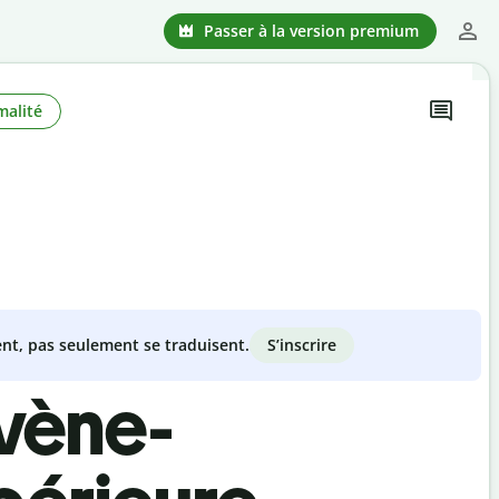
Passer à la version premium
malité
S’inscrire
nt, pas seulement se traduisent.
ovène-