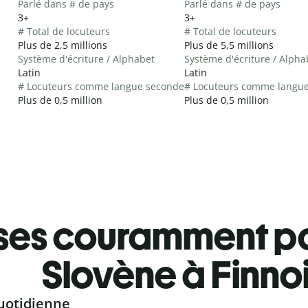
Parlé dans # de pays
Parlé dans # de pays
3+
3+
# Total de locuteurs
# Total de locuteurs
Plus de 2,5 millions
Plus de 5,5 millions
Système d'écriture / Alphabet
Système d'écriture / Alpha
Latin
Latin
# Locuteurs comme langue seconde
# Locuteurs comme langu
Plus de 0,5 million
Plus de 0,5 million
ses couramment pa
Slovène à Finno
uotidienne