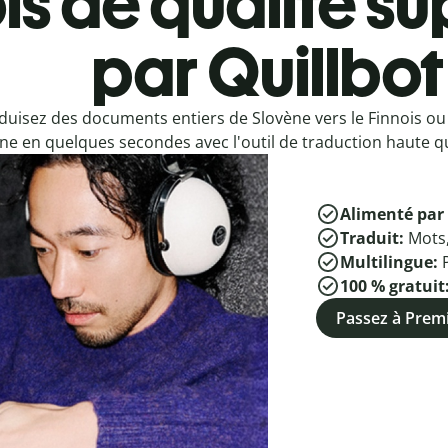
is de qualité su
par Quillbot
duisez des documents entiers de Slovène vers le Finnois ou
ne en quelques secondes avec l'outil de traduction haute qu
Alimenté par 
Traduit:
Mots
Multilingue:
100 % gratuit
Passez à Pre