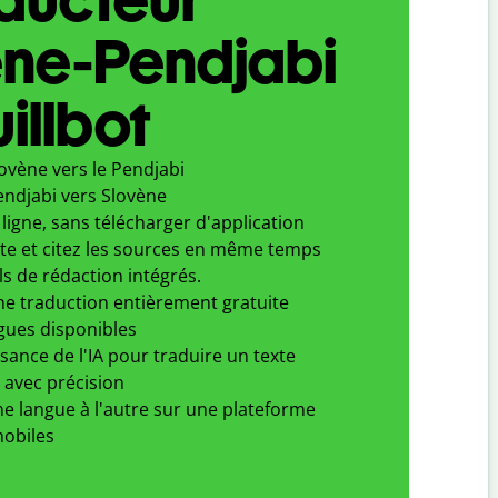
ène-Pendjabi
illbot
ovène vers le Pendjabi
endjabi vers Slovène
ligne, sans télécharger d'application
xte et citez les sources en même temps
ls de rédaction intégrés.
ne traduction entièrement gratuite
gues disponibles
ssance de l'IA pour traduire un texte
 avec précision
e langue à l'autre sur une plateforme
obiles