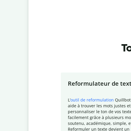
To
Slide 1 of 7
Reformulateur de tex
L
’
outil de reformulation
Quillbot
aide à trouver les mots justes et
personnaliser le ton de vos text
facilement grâce à plusieurs mo
soutenu, académique, simple, e
Reformuler un texte devient un 