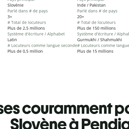
Slovénie
Inde / Pakistan
Parlé dans # de pays
Parlé dans # de pays
3+
20+
# Total de locuteurs
# Total de locuteurs
Plus de 2,5 millions
Plus de 150 millions
Système d'écriture / Alphabet
Système d'écriture / Alpha
Latin
Gurmukhi / Shahmukhi
# Locuteurs comme langue seconde
# Locuteurs comme langu
Plus de 0,5 million
Plus de 15 millions
ses couramment pa
Slovène à Pendj