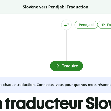
Slovène vers Pendjabi Traduction
Pendjabi
Fo
Traduire
vec chaque traduction. Connectez-vous pour que vos mots résonne
 traducteur Sl