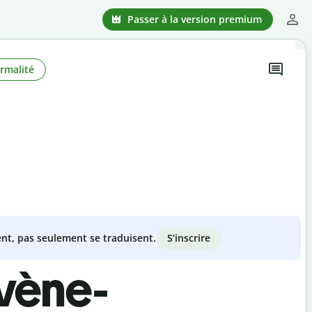
Passer à la version premium
rmalité
S’inscrire
nt, pas seulement se traduisent.
ovène-