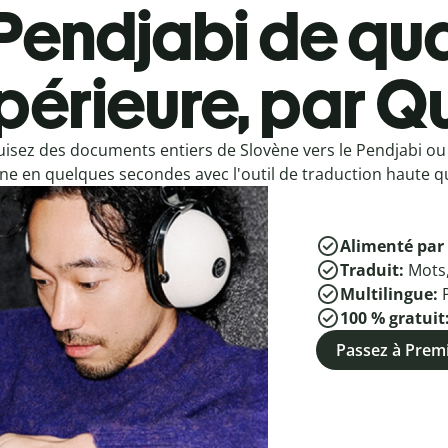
Pendjabi de qua
périeure, par Qu
isez des documents entiers de Slovène vers le Pendjabi ou
ne en quelques secondes avec l'outil de traduction haute qu
Alimenté par 
Traduit:
Mots
Multilingue:
100 % gratuit
Passez à Pre