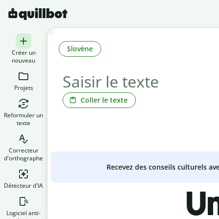
Slovène
Créer un
nouveau
Projets
Coller le texte
Reformuler un
texte
Correcteur
d'orthographe
Recevez des conseils culturels a
Détecteur d'IA
Un
Logiciel anti-