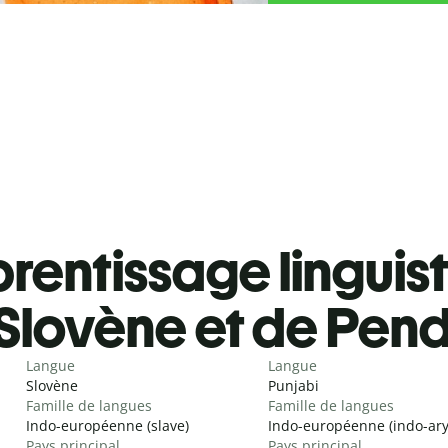
rentissage linguis
Slovène et de Pend
Langue
Langue
Slovène
Punjabi
Famille de langues
Famille de langues
Indo-européenne (slave)
Indo-européenne (indo-ar
Pays principal
Pays principal