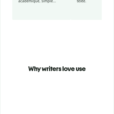
académique, simple...
texte.
Why writers love use