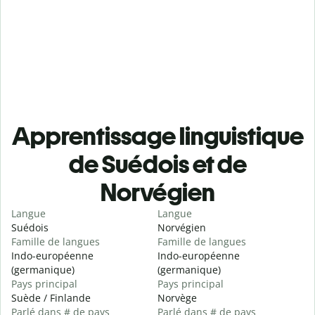
Apprentissage linguistique
de Suédois et de
Norvégien
Langue
Langue
Suédois
Norvégien
Famille de langues
Famille de langues
Indo-européenne
Indo-européenne
(germanique)
(germanique)
Pays principal
Pays principal
Suède / Finlande
Norvège
Parlé dans # de pays
Parlé dans # de pays