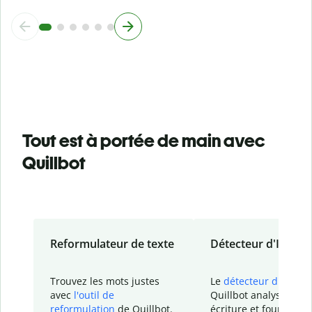
Tout est à portée de main avec
Quillbot
Reformulateur de texte
Détecteur d'IA
Trouvez les mots justes
Le
détecteur d'IA
de
avec
l'outil de
Quillbot analyse votr
reformulation
de Quillbot.
écriture et fournit un