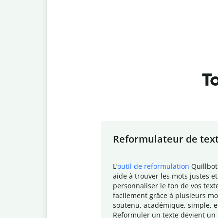
To
Slide 1 of 7
Reformulateur de tex
L
’
outil de reformulation
Quillbot
aide à trouver les mots justes et
personnaliser le ton de vos text
facilement grâce à plusieurs mo
soutenu, académique, simple, e
Reformuler un texte devient un 