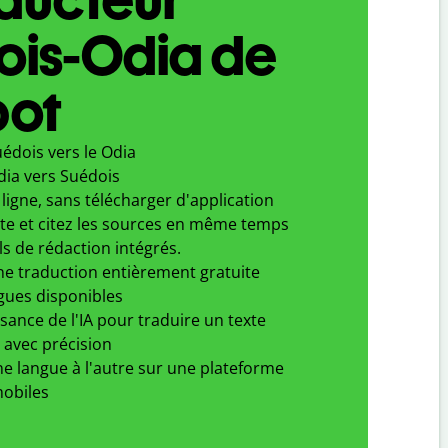
ois-Odia de
bot
édois vers le Odia
dia vers Suédois
ligne, sans télécharger d'application
xte et citez les sources en même temps
ls de rédaction intégrés.
ne traduction entièrement gratuite
gues disponibles
ssance de l'IA pour traduire un texte
 avec précision
e langue à l'autre sur une plateforme
obiles