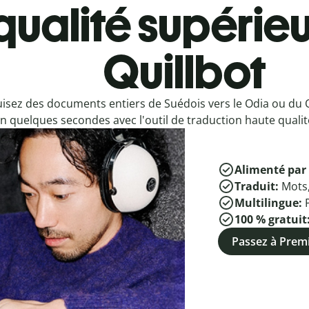
qualité supérieu
Quillbot
isez des documents entiers de Suédois vers le Odia ou du 
n quelques secondes avec l'outil de traduction haute qualité
Alimenté par 
Traduit:
Mots
Multilingue:
100 % gratuit
Passez à Pre