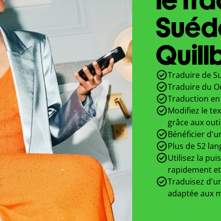
Suéd
Quill
Traduire de Su
Traduire du O
Traduction en 
Modifiez le te
grâce aux outi
Bénéficier d'u
Plus de 52 lan
Utilisez la pui
rapidement et
Traduisez d'un
adaptée aux m