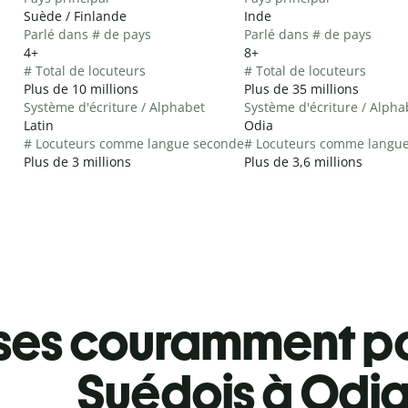
Suède / Finlande
Inde
Parlé dans # de pays
Parlé dans # de pays
4+
8+
# Total de locuteurs
# Total de locuteurs
Plus de 10 millions
Plus de 35 millions
Système d'écriture / Alphabet
Système d'écriture / Alpha
Latin
Odia
# Locuteurs comme langue seconde
# Locuteurs comme langu
Plus de 3 millions
Plus de 3,6 millions
ses couramment pa
Suédois à Odi