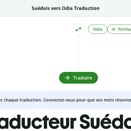
Suédois vers Odia Traduction
Odia
Formal
Traduire
vec chaque traduction. Connectez-vous pour que vos mots résonne
raducteur Suéd