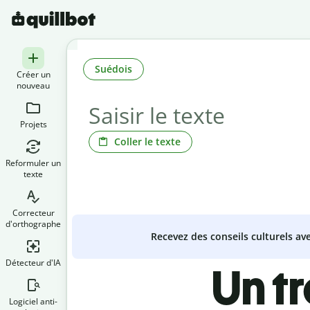
Suédois
Créer un
nouveau
Projets
Coller le texte
Reformuler un
texte
Correcteur
d'orthographe
Recevez des conseils culturels a
Détecteur d'IA
Un t
Logiciel anti-