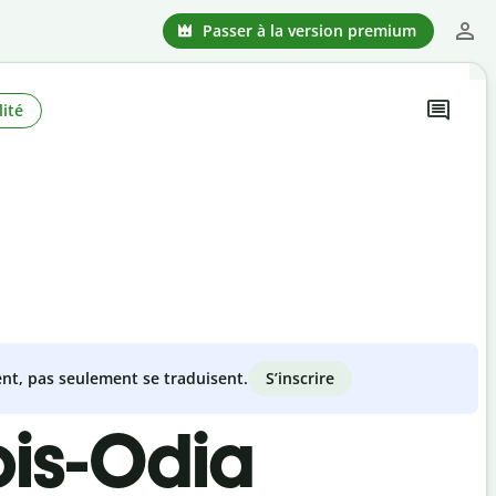
Passer à la version premium
ité
S’inscrire
nt, pas seulement se traduisent.
ois-Odia