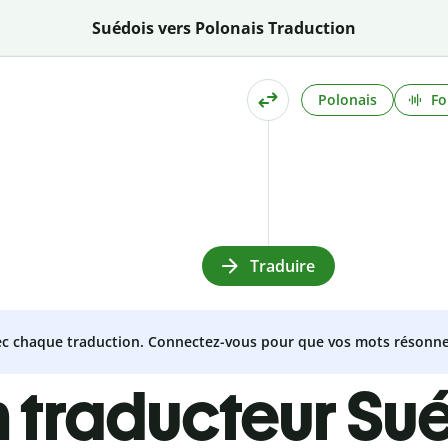
Suédois vers Polonais Traduction
Polonais
Fo
Traduire
vec chaque traduction. Connectez-vous pour que vos mots résonne
 traducteur Su