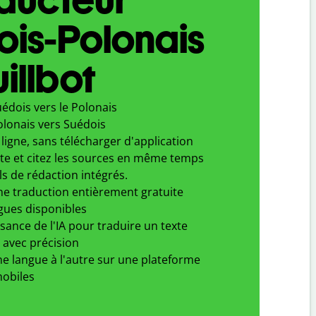
is-Polonais
illbot
édois vers le Polonais
olonais vers Suédois
ligne, sans télécharger d'application
xte et citez les sources en même temps
ls de rédaction intégrés.
ne traduction entièrement gratuite
gues disponibles
ssance de l'IA pour traduire un texte
 avec précision
e langue à l'autre sur une plateforme
obiles