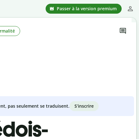
Passer à la version premium
rmalité
S’inscrire
nt, pas seulement se traduisent.
édois-