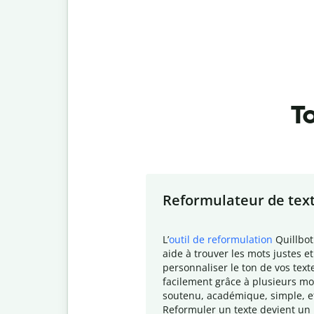
To
Slide 1 of 7
Reformulateur de tex
L
’
outil de reformulation
Quillbot
aide à trouver les mots justes et
personnaliser le ton de vos text
facilement grâce à plusieurs mo
soutenu, académique, simple, e
Reformuler un texte devient un 