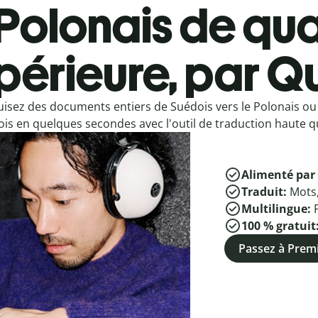
Polonais de qua
périeure, par Qu
isez des documents entiers de Suédois vers le Polonais ou
is en quelques secondes avec l'outil de traduction haute qu
Alimenté par 
Traduit:
Mots
Multilingue:
100 % gratuit
Passez à Pre