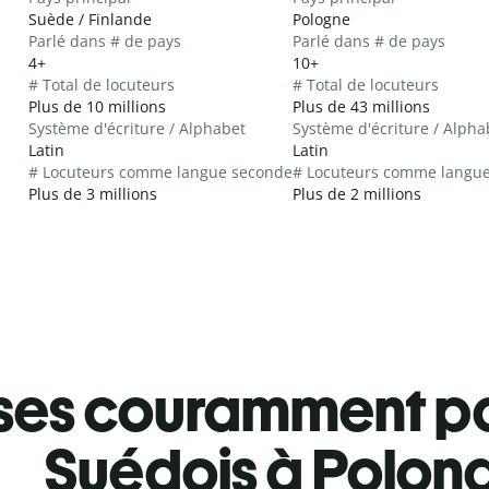
Suède / Finlande
Pologne
Parlé dans # de pays
Parlé dans # de pays
4+
10+
# Total de locuteurs
# Total de locuteurs
Plus de 10 millions
Plus de 43 millions
Système d'écriture / Alphabet
Système d'écriture / Alpha
Latin
Latin
# Locuteurs comme langue seconde
# Locuteurs comme langu
Plus de 3 millions
Plus de 2 millions
ses couramment pa
Suédois à Polona