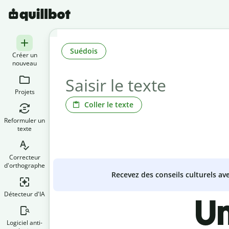
Suédois
Créer un
nouveau
Projets
Coller le texte
Reformuler un
texte
Correcteur
d'orthographe
Recevez des conseils culturels a
Détecteur d'IA
Un
Logiciel anti-