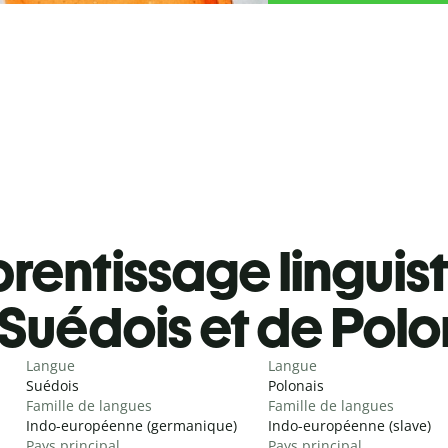
rentissage linguis
Suédois et de Polo
Langue
Langue
Suédois
Polonais
Famille de langues
Famille de langues
Indo-européenne (germanique)
Indo-européenne (slave)
Pays principal
Pays principal