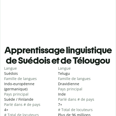
Apprentissage linguistique
de Suédois et de Télougou
Langue
Langue
Suédois
Telugu
Famille de langues
Famille de langues
Indo-européenne
Dravidienne
(germanique)
Pays principal
Pays principal
Inde
Suède / Finlande
Parlé dans # de pays
Parlé dans # de pays
7+
4+
# Total de locuteurs
# Total de locuteurs
Plus de 96 millions