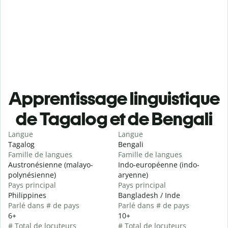
Apprentissage linguistique
de Tagalog et de Bengali
Langue
Langue
Tagalog
Bengali
Famille de langues
Famille de langues
Austronésienne (malayo-
Indo-européenne (indo-
polynésienne)
aryenne)
Pays principal
Pays principal
Philippines
Bangladesh / Inde
Parlé dans # de pays
Parlé dans # de pays
6+
10+
# Total de locuteurs
# Total de locuteurs