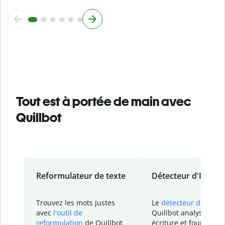
Tout est à portée de main avec
Quillbot
Reformulateur de texte
Détecteur d'IA
Trouvez les mots justes
Le
détecteur d'IA
de
avec
l'outil de
Quillbot analyse votr
reformulation
de Quillbot.
écriture et fournit un