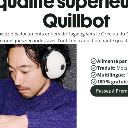
qualité supérieu
Quillbot
isez des documents entiers de Tagalog vers le Grec ou du 
n quelques secondes avec l'outil de traduction haute qualité
Alimenté par 
Traduit:
Mots
Multilingue:
100 % gratuit
Passez à Pre