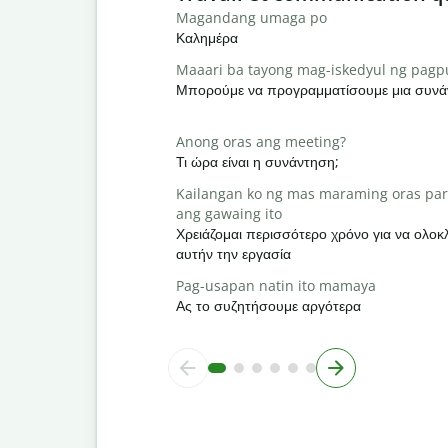
Magandang umaga po
Καλημέρα
Maaari ba tayong mag-iskedyul ng pag
Μπορούμε να προγραμματίσουμε μια συνά
Anong oras ang meeting?
Τι ώρα είναι η συνάντηση;
Kailangan ko ng mas maraming oras par
ang gawaing ito
Χρειάζομαι περισσότερο χρόνο για να ολ
αυτήν την εργασία
Pag-usapan natin ito mamaya
Ας το συζητήσουμε αργότερα