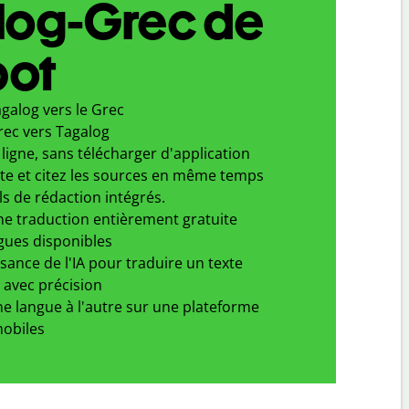
log-Grec de
bot
galog vers le Grec
rec vers Tagalog
ligne, sans télécharger d'application
xte et citez les sources en même temps
ls de rédaction intégrés.
ne traduction entièrement gratuite
gues disponibles
ssance de l'IA pour traduire un texte
 avec précision
e langue à l'autre sur une plateforme
obiles