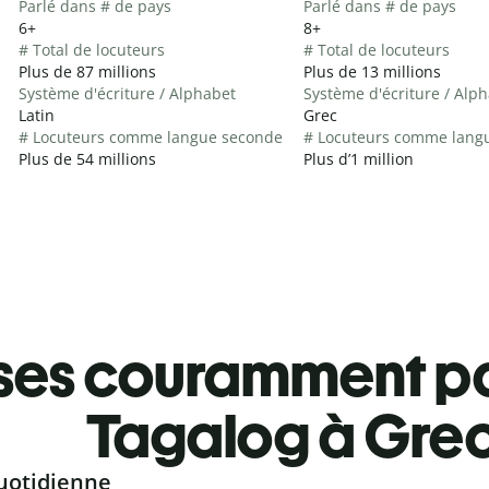
Parlé dans # de pays
Parlé dans # de pays
6+
8+
# Total de locuteurs
# Total de locuteurs
Plus de 87 millions
Plus de 13 millions
Système d'écriture / Alphabet
Système d'écriture / Alp
Latin
Grec
# Locuteurs comme langue seconde
# Locuteurs comme lang
Plus de 54 millions
Plus d’1 million
ses couramment pa
Tagalog à Gre
uotidienne