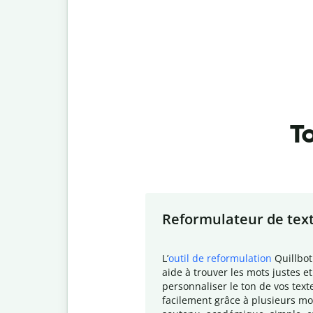
To
Slide 1 of 7
Reformulateur de tex
L
’
outil de reformulation
Quillbot
aide à trouver les mots justes et
personnaliser le ton de vos text
facilement grâce à plusieurs mo