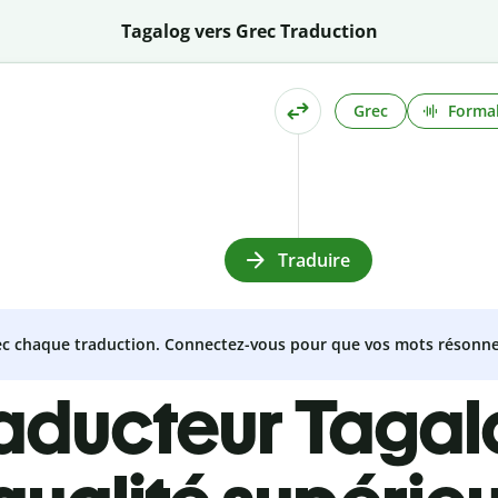
Tagalog vers Grec Traduction
Grec
Formal
Traduire
vec chaque traduction. Connectez-vous pour que vos mots résonne
raducteur Taga