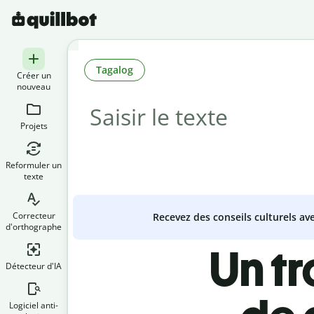
Tagalog
Créer un
nouveau
Projets
Reformuler un
texte
Correcteur
Recevez des conseils culturels a
d'orthographe
Un t
Détecteur d'IA
Logiciel anti-