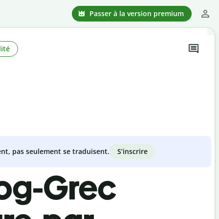
Passer à la version premium
ité
S’inscrire
nt, pas seulement se traduisent.
log-Grec