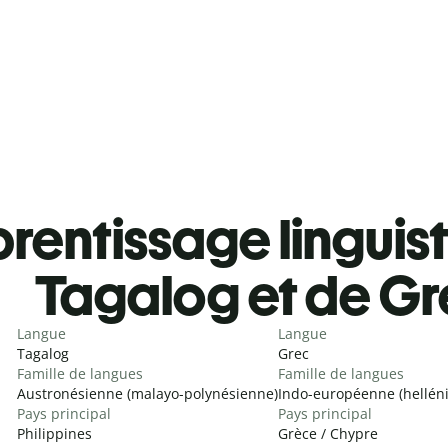
rentissage linguis
Tagalog et de G
Langue
Langue
Tagalog
Grec
Famille de langues
Famille de langues
Austronésienne (malayo-polynésienne)
Indo-européenne (hellén
Pays principal
Pays principal
Philippines
Grèce / Chypre