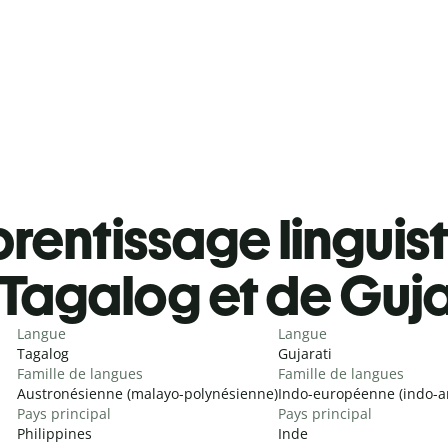
rentissage linguis
Tagalog et de Guja
Langue
Langue
Tagalog
Gujarati
Famille de langues
Famille de langues
Austronésienne (malayo-polynésienne)
Indo-européenne (indo-a
Pays principal
Pays principal
Philippines
Inde