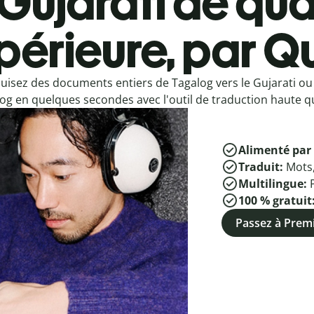
Gujarati de qua
périeure, par Qu
uisez des documents entiers de Tagalog vers le Gujarati ou 
og en quelques secondes avec l'outil de traduction haute qu
Alimenté par 
Traduit:
Mots
Multilingue:
100 % gratuit
Passez à Pre