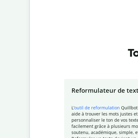
To
Slide 1 of 7
Reformulateur de tex
L
’
outil de reformulation
Quillbot
aide à trouver les mots justes et
personnaliser le ton de vos text
facilement grâce à plusieurs mo
soutenu, académique, simple, e