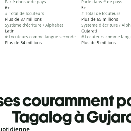
Parlé dans # de pays
Parlé dans # de pays
6+
5+
# Total de locuteurs
# Total de locuteurs
Plus de 87 millions
Plus de 65 millions
Système d'écriture / Alphabet
Système d'écriture / Alp
Latin
Gujarati
# Locuteurs comme langue seconde
# Locuteurs comme lang
Plus de 54 millions
Plus de 5 millions
ses couramment pa
Tagalog à Gujara
uotidienne