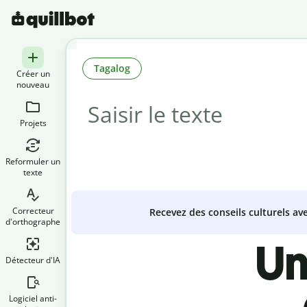
Tagalog
Créer un
nouveau
Projets
Reformuler un
texte
Correcteur
Recevez des conseils culturels a
d'orthographe
Un
Détecteur d'IA
Logiciel anti-