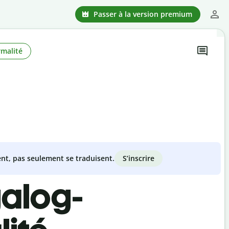
Passer à la version premium
rmalité
S’inscrire
nt, pas seulement se traduisent.
galog-