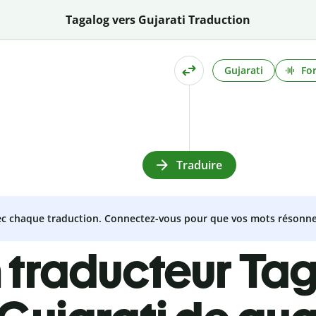
Tagalog vers Gujarati Traduction
Gujarati
Fo
Traduire
vec chaque traduction. Connectez-vous pour que vos mots résonne
 traducteur Ta