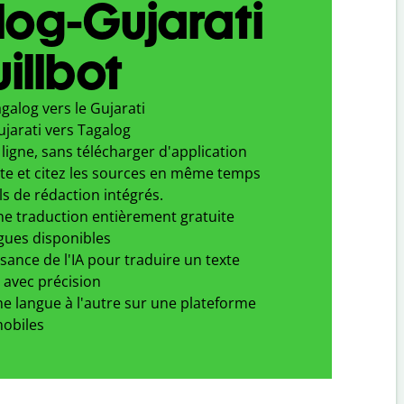
log-Gujarati
illbot
galog vers le Gujarati
jarati vers Tagalog
ligne, sans télécharger d'application
xte et citez les sources en même temps
ls de rédaction intégrés.
ne traduction entièrement gratuite
gues disponibles
ssance de l'IA pour traduire un texte
 avec précision
e langue à l'autre sur une plateforme
obiles