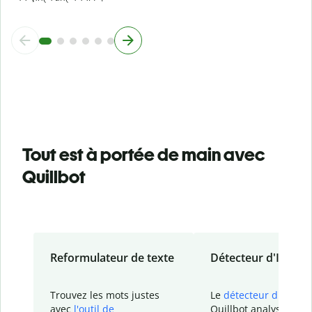
Tout est à portée de main avec
Quillbot
Reformulateur de texte
Détecteur d'IA
Trouvez les mots justes
Le
détecteur d'IA
de
avec
l'outil de
Quillbot analyse votr