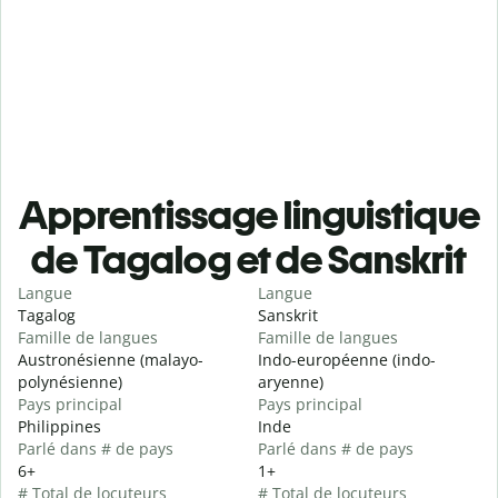
Apprentissage linguistique
de Tagalog et de Sanskrit
Langue
Langue
Tagalog
Sanskrit
Famille de langues
Famille de langues
Austronésienne (malayo-
Indo-européenne (indo-
polynésienne)
aryenne)
Pays principal
Pays principal
Philippines
Inde
Parlé dans # de pays
Parlé dans # de pays
6+
1+
# Total de locuteurs
# Total de locuteurs