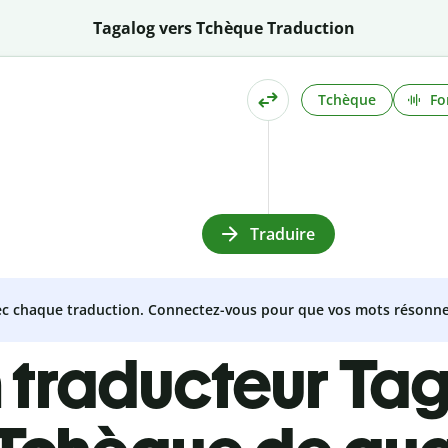
Tagalog vers Tchèque Traduction
Tchèque
Fo
Traduire
vec chaque traduction. Connectez-vous pour que vos mots résonne
 traducteur Ta