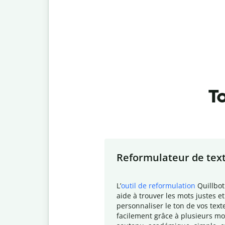
To
Slide 1 of 7
Reformulateur de tex
L
’
outil de reformulation
Quillbot
aide à trouver les mots justes et
personnaliser le ton de vos text
facilement grâce à plusieurs mo