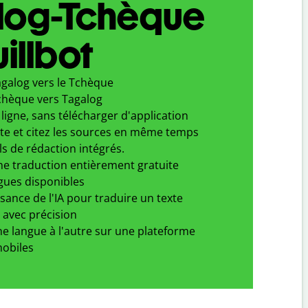
log-Tchèque
illbot
agalog vers le Tchèque
chèque vers Tagalog
ligne, sans télécharger d'application
xte et citez les sources en même temps
ls de rédaction intégrés.
ne traduction entièrement gratuite
gues disponibles
ssance de l'IA pour traduire un texte
 avec précision
e langue à l'autre sur une plateforme
obiles