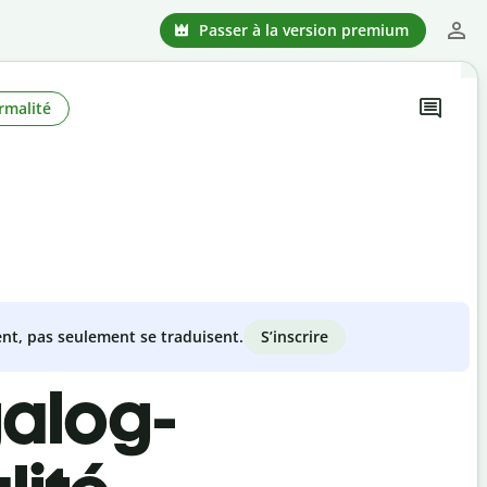
Passer à la version premium
rmalité
S’inscrire
nt, pas seulement se traduisent.
galog-