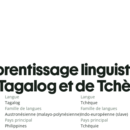
rentissage linguis
Tagalog et de Tch
Langue
Langue
Tagalog
Tchèque
Famille de langues
Famille de langues
Austronésienne (malayo-polynésienne)
Indo-européenne (slave)
Pays principal
Pays principal
Philippines
Tchéquie