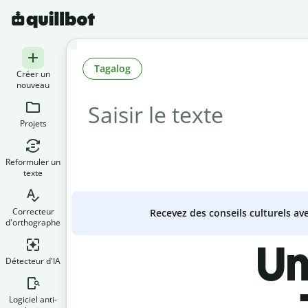
Tagalog
Créer un
nouveau
Projets
Reformuler un
texte
Correcteur
Recevez des conseils culturels a
d'orthographe
Un
Détecteur d'IA
Logiciel anti-