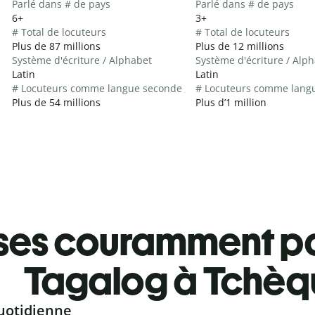
Parlé dans # de pays
Parlé dans # de pays
6+
3+
# Total de locuteurs
# Total de locuteurs
Plus de 87 millions
Plus de 12 millions
Système d'écriture / Alphabet
Système d'écriture / Alp
Latin
Latin
# Locuteurs comme langue seconde
# Locuteurs comme lang
Plus de 54 millions
Plus d’1 million
ses couramment pa
Tagalog à Tchèq
uotidienne