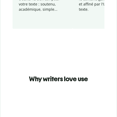
votre texte : soutenu,
et affiné par l'IA dans
académique, simple...
texte.
Why writers love use