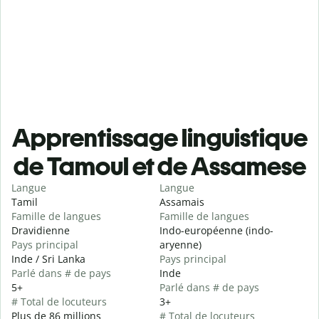
Apprentissage linguistique
de Tamoul et de Assamese
Langue
Langue
Tamil
Assamais
Famille de langues
Famille de langues
Dravidienne
Indo-européenne (indo-
Pays principal
aryenne)
Inde / Sri Lanka
Pays principal
Parlé dans # de pays
Inde
5+
Parlé dans # de pays
# Total de locuteurs
3+
Plus de 86 millions
# Total de locuteurs