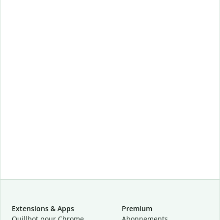
Extensions & Apps
Premium
Quillbot pour Chrome
Abonnements