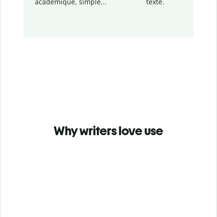
académique, simple...
texte.
Why writers love use