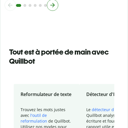
Tout est à portée de main avec
Quillbot
Reformulateur de texte
Détecteur d'IA
Trouvez les mots justes
Le
détecteur d'IA
de
avec
l'outil de
Quillbot analyse votr
reformulation
de Quillbot.
écriture et fournit un
Utilisez nos modes pour
rapport
utile et détail