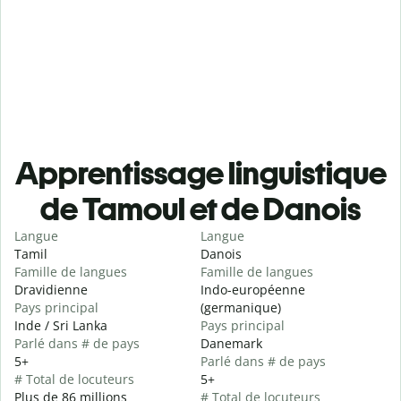
Apprentissage linguistique
de Tamoul et de Danois
Langue
Langue
Tamil
Danois
Famille de langues
Famille de langues
Dravidienne
Indo-européenne
Pays principal
(germanique)
Inde / Sri Lanka
Pays principal
Parlé dans # de pays
Danemark
5+
Parlé dans # de pays
# Total de locuteurs
5+
Plus de 86 millions
# Total de locuteurs