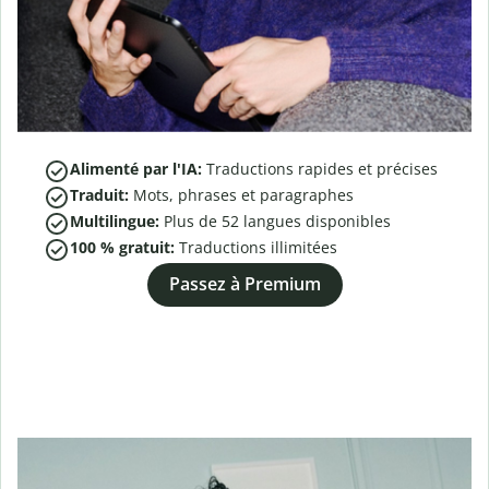
Alimenté par l'IA:
Traductions rapides et précises
Traduit:
Mots, phrases et paragraphes
Multilingue:
Plus de
52
langues disponibles
100 % gratuit:
Traductions illimitées
Passez à Premium