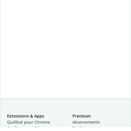
Extensions & Apps
Premium
Quillbot pour Chrome
Abonnements
Quillbot pour Edge
Tarifs