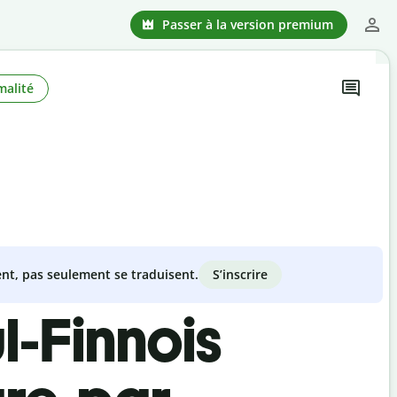
Passer à la version premium
malité
S’inscrire
nt, pas seulement se traduisent.
l-Finnois