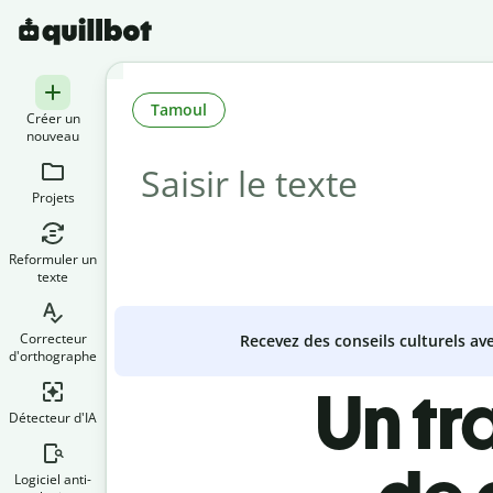
Tamoul
Créer un
nouveau
Projets
Reformuler un
texte
Correcteur
Recevez des conseils culturels a
d'orthographe
Un tr
Détecteur d'IA
Logiciel anti-