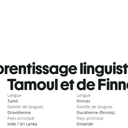
rentissage linguis
Tamoul et de Finn
Langue
Langue
Tamil
Finnois
Famille de langues
Famille de langues
Dravidienne
Ouralienne (finnois)
Pays principal
Pays principal
Inde / Sri Lanka
Finlande