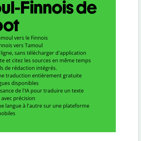
l-Finnois de
bot
moul vers le Finnois
innois vers Tamoul
ligne, sans télécharger d'application
xte et citez les sources en même temps
ls de rédaction intégrés.
ne traduction entièrement gratuite
gues disponibles
ssance de l'IA pour traduire un texte
 avec précision
e langue à l'autre sur une plateforme
obiles