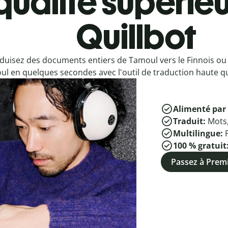
qualité supérieu
Quillbot
duisez des documents entiers de Tamoul vers le Finnois ou 
l en quelques secondes avec l'outil de traduction haute qua
Alimenté par 
Traduit:
Mots
Multilingue:
100 % gratuit
Passez à Pre