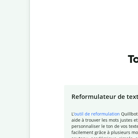
To
Slide 1 of 7
Reformulateur de tex
L
’
outil de reformulation
Quillbot
aide à trouver les mots justes et
personnaliser le ton de vos text
facilement grâce à plusieurs mo