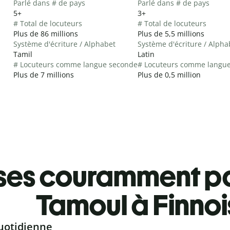
Parlé dans # de pays
Parlé dans # de pays
5+
3+
# Total de locuteurs
# Total de locuteurs
Plus de 86 millions
Plus de 5,5 millions
Système d'écriture / Alphabet
Système d'écriture / Alpha
Tamil
Latin
# Locuteurs comme langue seconde
# Locuteurs comme langu
Plus de 7 millions
Plus de 0,5 million
ses couramment pa
Tamoul à Finnoi
uotidienne