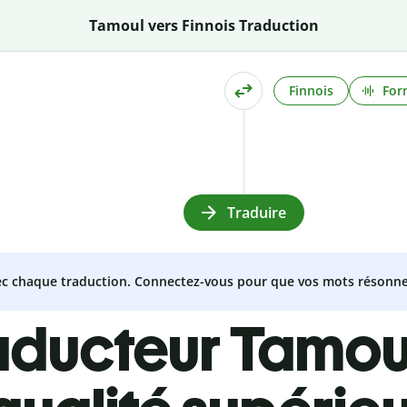
Tamoul vers Finnois Traduction
Finnois
For
Traduire
vec chaque traduction. Connectez-vous pour que vos mots résonne
aducteur Tamou