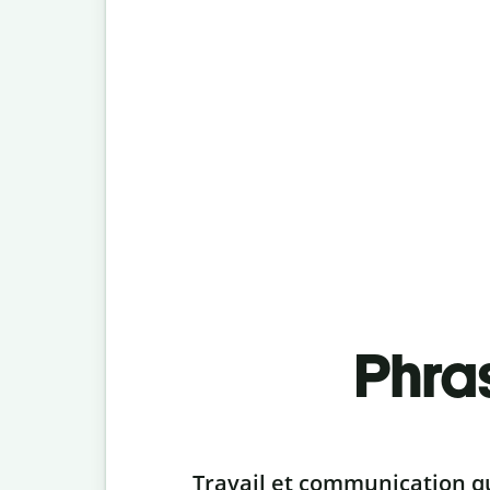
Phra
Slide 1 of 6
Travail et communication q