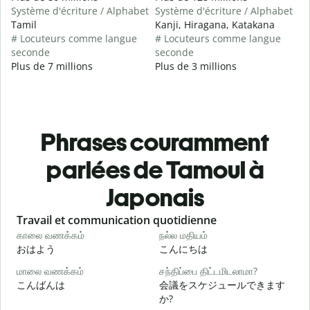
Système d'écriture / Alphabet
Système d'écriture / Alphabet
Tamil
Kanji, Hiragana, Katakana
# Locuteurs comme langue
# Locuteurs comme langue
seconde
seconde
Plus de 7 millions
Plus de 3 millions
Phrases couramment
parlées de Tamoul à
Japonais
Slide 1 of 6
Travail et communication quotidienne
S
காலை வணக்கம்
நல்ல மதியம்
வ
おはよう
こんにちは
மாலை வணக்கம்
சந்திப்பை திட்டமிடலாமா?
எ
こんばんは
会議をスケジュールできます
か?
க