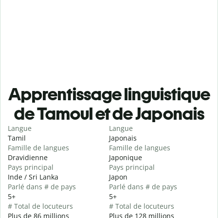
Apprentissage linguistique
de Tamoul et de Japonais
Langue
Langue
Tamil
Japonais
Famille de langues
Famille de langues
Dravidienne
Japonique
Pays principal
Pays principal
Inde / Sri Lanka
Japon
Parlé dans # de pays
Parlé dans # de pays
5+
5+
# Total de locuteurs
# Total de locuteurs
Plus de 86 millions
Plus de 128 millions