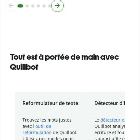
Tout est à portée de main avec
Quillbot
Reformulateur de texte
Détecteur d'IA
Trouvez les mots justes
Le
détecteur d'IA
de
avec
l'outil de
Quillbot analyse votr
reformulation
de Quillbot.
écriture et fournit un
Utilisez nos modes pour
rapport
utile et détail