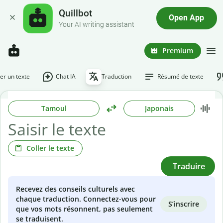
Quillbot
Open App
Your AI writing assistant
Premium
r un texte
Chat IA
Traduction
Résumé de texte
Tamoul
Japonais
Coller le texte
Traduire
Recevez des conseils culturels avec
chaque traduction. Connectez-vous pour
S’inscrire
que vos mots résonnent, pas seulement
se traduisent.