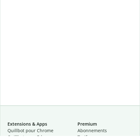
Extensions & Apps
Premium
Quillbot pour Chrome
Abonnements
Quillbot pour Edge
Tarifs