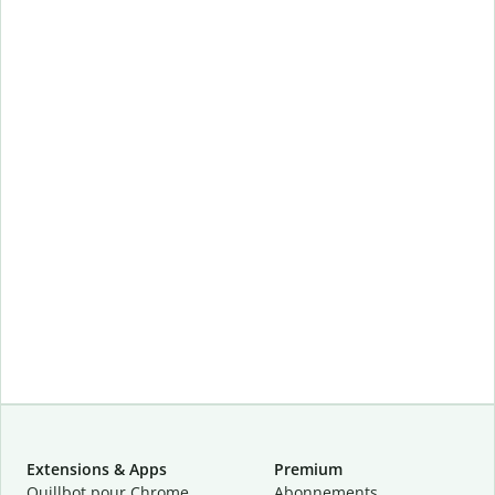
Extensions & Apps
Premium
Quillbot pour Chrome
Abonnements