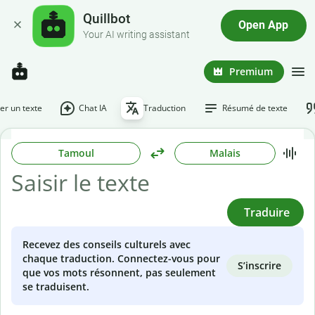
Quillbot
Open App
Your AI writing assistant
Premium
r un texte
Chat IA
Traduction
Résumé de texte
Tamoul
Malais
Traduire
Recevez des conseils culturels avec
chaque traduction. Connectez-vous pour
S’inscrire
que vos mots résonnent, pas seulement
se traduisent.