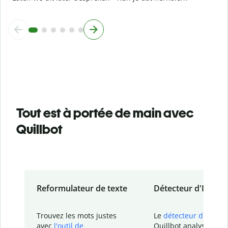
Tout est à portée de main avec
Quillbot
Reformulateur de texte
Détecteur d'IA
Trouvez les mots justes
Le
détecteur d'IA
de
avec
l'outil de
Quillbot analyse votr