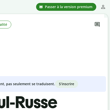
Passer à la version premium
alité
S’inscrire
nt, pas seulement se traduisent.
ul-Russe