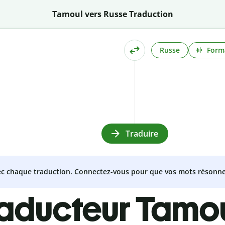
Tamoul vers Russe Traduction
Russe
Form
Traduire
vec chaque traduction. Connectez-vous pour que vos mots résonne
raducteur Tamo