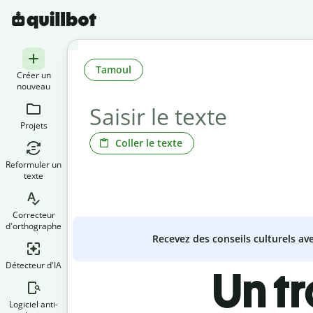
Tamoul
Créer un
nouveau
Projets
Coller le texte
Reformuler un
texte
Correcteur
d'orthographe
Recevez des conseils culturels a
Détecteur d'IA
Un t
Logiciel anti-