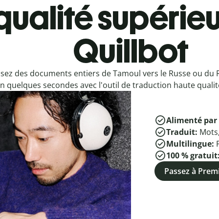
qualité supérieu
Quillbot
sez des documents entiers de Tamoul vers le Russe ou du 
n quelques secondes avec l'outil de traduction haute qualité
Alimenté par 
Traduit:
Mots
Multilingue:
100 % gratuit
Passez à Pre