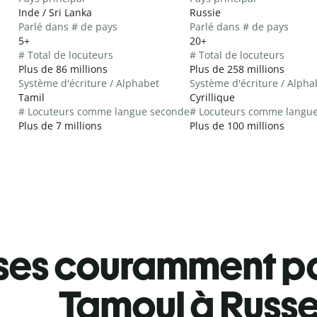
Inde / Sri Lanka
Russie
Parlé dans # de pays
Parlé dans # de pays
5+
20+
# Total de locuteurs
# Total de locuteurs
Plus de 86 millions
Plus de 258 millions
Système d'écriture / Alphabet
Système d'écriture / Alpha
Tamil
Cyrillique
# Locuteurs comme langue seconde
# Locuteurs comme langu
Plus de 7 millions
Plus de 100 millions
ses couramment pa
Tamoul à Russ