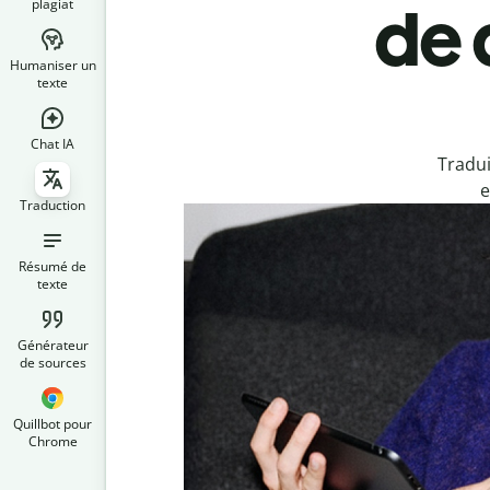
plagiat
de 
Humaniser un
texte
Chat IA
Tradui
e
Traduction
Résumé de
texte
Générateur
de sources
Quillbot pour
Chrome