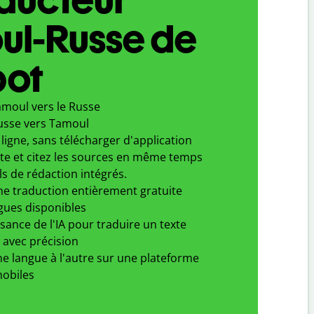
ul-Russe de
bot
amoul vers le Russe
usse vers Tamoul
ligne, sans télécharger d'application
xte et citez les sources en même temps
ls de rédaction intégrés.
ne traduction entièrement gratuite
gues disponibles
ssance de l'IA pour traduire un texte
 avec précision
e langue à l'autre sur une plateforme
obiles