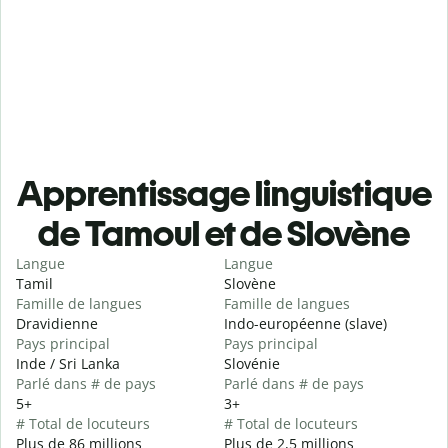
Apprentissage linguistique
de Tamoul et de Slovène
Langue
Langue
Tamil
Slovène
Famille de langues
Famille de langues
Dravidienne
Indo-européenne (slave)
Pays principal
Pays principal
Inde / Sri Lanka
Slovénie
Parlé dans # de pays
Parlé dans # de pays
5+
3+
# Total de locuteurs
# Total de locuteurs
Plus de 86 millions
Plus de 2,5 millions