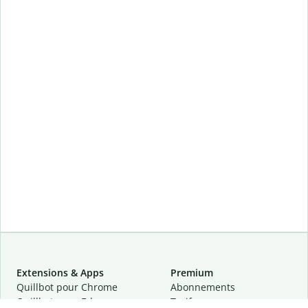
Extensions & Apps
Premium
Quillbot pour Chrome
Abonnements
Quillbot pour Edge
Tarifs