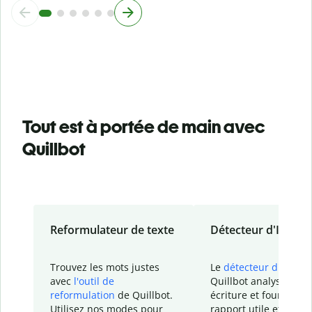
Tout est à portée de main avec
Quillbot
Reformulateur de texte
Détecteur d'IA
Trouvez les mots justes
Le
détecteur d'IA
de
avec
l'outil de
Quillbot analyse votr
reformulation
de Quillbot.
écriture et fournit un
Utilisez nos modes pour
rapport
utile et détail