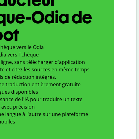
que-Odia de
bot
chèque vers le Odia
dia vers Tchèque
ligne, sans télécharger d'application
xte et citez les sources en même temps
ls de rédaction intégrés.
ne traduction entièrement gratuite
gues disponibles
ssance de l'IA pour traduire un texte
 avec précision
e langue à l'autre sur une plateforme
obiles