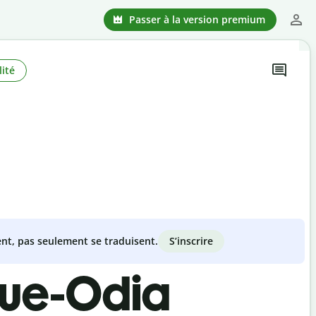
Passer à la version premium
ité
S’inscrire
nt, pas seulement se traduisent.
que-Odia