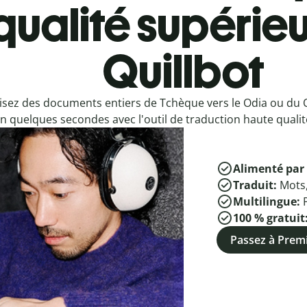
qualité supérieu
Quillbot
isez des documents entiers de Tchèque vers le Odia ou du 
n quelques secondes avec l'outil de traduction haute qualité
Alimenté par 
Traduit:
Mots
Multilingue:
100 % gratuit
Passez à Pre