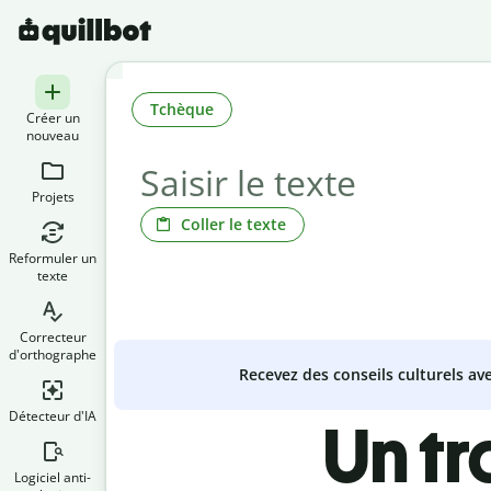
Tchèque
Créer un
nouveau
Projets
Coller le texte
Reformuler un
texte
Correcteur
d'orthographe
Recevez des conseils culturels a
Détecteur d'IA
Un t
Logiciel anti-