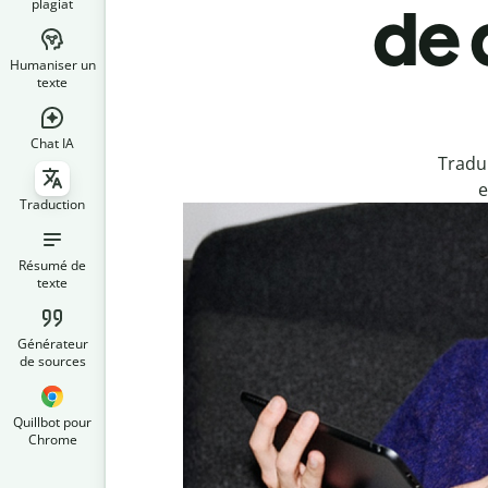
plagiat
de 
Humaniser un
texte
Chat IA
Tradu
e
Traduction
Résumé de
texte
Générateur
de sources
Quillbot pour
Chrome