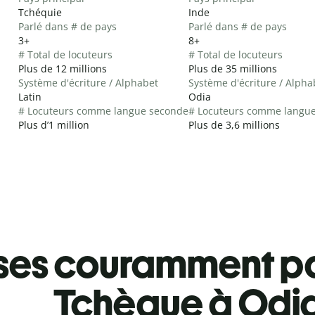
Tchéquie
Inde
Parlé dans # de pays
Parlé dans # de pays
3+
8+
# Total de locuteurs
# Total de locuteurs
Plus de 12 millions
Plus de 35 millions
Système d'écriture / Alphabet
Système d'écriture / Alpha
Latin
Odia
# Locuteurs comme langue seconde
# Locuteurs comme langu
Plus d’1 million
Plus de 3,6 millions
ses couramment pa
Tchèque à Odi