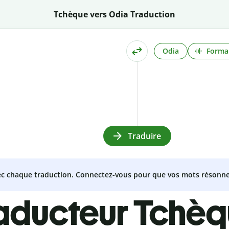
Tchèque vers Odia Traduction
Odia
Formal
Traduire
vec chaque traduction. Connectez-vous pour que vos mots résonne
raducteur Tchè