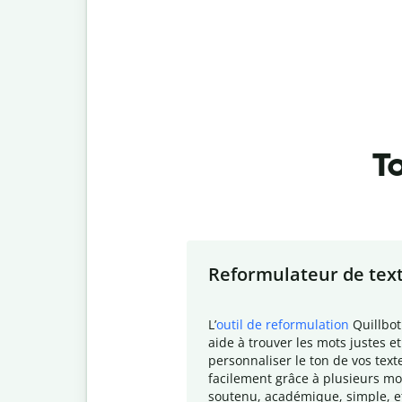
To
Slide 1 of 7
Reformulateur de tex
L
’
outil de reformulation
Quillbot
aide à trouver les mots justes et
personnaliser le ton de vos text
facilement grâce à plusieurs mo
soutenu, académique, simple, e