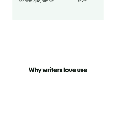
académique, simple...
texte.
Why writers love use