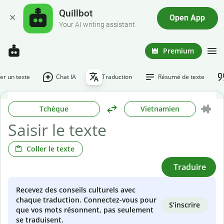
Quillbot
Open App
Your AI writing assistant
Premium
r un texte
Chat IA
Traduction
Résumé de texte
Tchèque
Vietnamien
Coller le texte
Traduire
Recevez des conseils culturels avec
chaque traduction. Connectez-vous pour
S’inscrire
que vos mots résonnent, pas seulement
se traduisent.