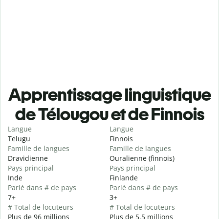
Apprentissage linguistique
de Télougou et de Finnois
Langue
Langue
Telugu
Finnois
Famille de langues
Famille de langues
Dravidienne
Ouralienne (finnois)
Pays principal
Pays principal
Inde
Finlande
Parlé dans # de pays
Parlé dans # de pays
7+
3+
# Total de locuteurs
# Total de locuteurs
Plus de 96 millions
Plus de 5,5 millions