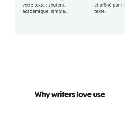
votre texte : soutenu,
et affiné par l'IA dans
académique, simple...
texte.
Why writers love use