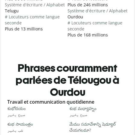
Système d'écriture / Alphabet
Plus de 246 millions
Telugu
Système d'écriture / Alphabet
# Locuteurs comme langue
Ourdou
seconde
# Locuteurs comme langue
Plus de 13 millions
seconde
Plus de 168 millions
Phrases couramment
parlées de Télougou à
Ourdou
Slide 1 of 6
Travail et communication quotidienne
S
శుభోదయం
శుభ మధ్యాహ్నం
హ
و
صبح بخیر
صبح بخیر
శుభ సాయంత్రం
మేము సమావేశాన్ని షెడ్యూల్
న
شب بخیر
చేయగలమా?
۔