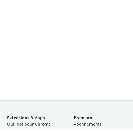
Extensions & Apps
Premium
Quillbot pour Chrome
Abonnements
Quillbot pour Edge
Tarifs