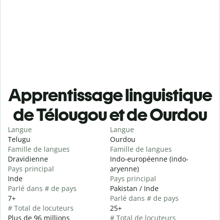
Apprentissage linguistique
de Télougou et de Ourdou
Langue
Langue
Telugu
Ourdou
Famille de langues
Famille de langues
Dravidienne
Indo-européenne (indo-
Pays principal
aryenne)
Inde
Pays principal
Parlé dans # de pays
Pakistan / Inde
7+
Parlé dans # de pays
# Total de locuteurs
25+
Plus de 96 millions
# Total de locuteurs