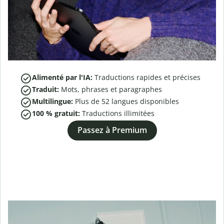
Alimenté par l'IA:
Traductions rapides et précises
Traduit:
Mots, phrases et paragraphes
Multilingue:
Plus de
52
langues disponibles
100 % gratuit:
Traductions illimitées
Passez à Premium