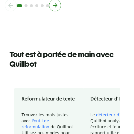
Tout est à portée de main avec
Quillbot
Reformulateur de texte
Détecteur d'IA
Trouvez les mots justes
Le
détecteur d'IA
de
avec
l'outil de
Quillbot analyse votr
reformulation
de Quillbot.
écriture et fournit un
Utilisez nos modes pour
rapport
utile et détail