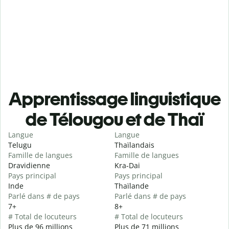
Apprentissage linguistique
de Télougou et de Thaï
Langue
Langue
Telugu
Thaïlandais
Famille de langues
Famille de langues
Dravidienne
Kra-Dai
Pays principal
Pays principal
Inde
Thaïlande
Parlé dans # de pays
Parlé dans # de pays
7+
8+
# Total de locuteurs
# Total de locuteurs
Plus de 96 millions
Plus de 71 millions