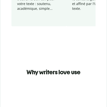
votre texte : soutenu,
et affiné par l'IA dans
académique, simple...
texte.
Why writers love use