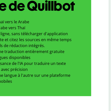
 de Quillbot
aï vers le Arabe
rabe vers Thaï
ligne, sans télécharger d'application
xte et citez les sources en même temps
ls de rédaction intégrés.
ne traduction entièrement gratuite
gues disponibles
ssance de l'IA pour traduire un texte
 avec précision
e langue à l'autre sur une plateforme
obiles