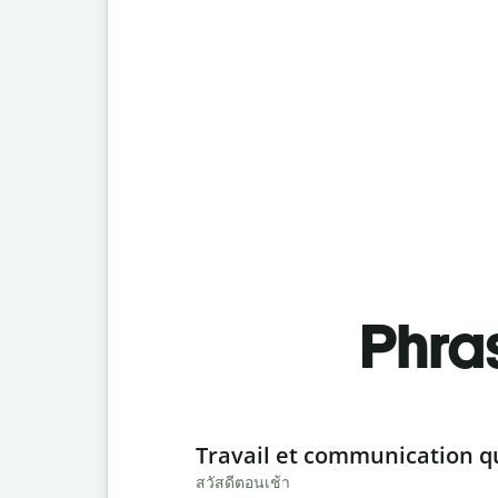
Phra
Slide 1 of 6
Travail et communication q
สวัสดีตอนเช้า