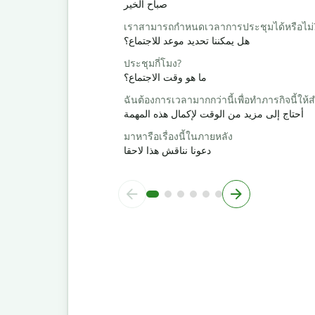
صباح الخير
เราสามารถกำหนดเวลาการประชุมได้หรือไม่
هل يمكننا تحديد موعد للاجتماع؟
ประชุมกี่โมง?
ما هو وقت الاجتماع؟
ฉันต้องการเวลามากกว่านี้เพื่อทำภารกิจนี้ให้ส
أحتاج إلى مزيد من الوقت لإكمال هذه المهمة
มาหารือเรื่องนี้ในภายหลัง
دعونا نناقش هذا لاحقا