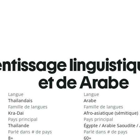
tissage linguistiq
et de Arabe
Langue
Langue
Thaïlandais
Arabe
Famille de langues
Famille de langues
Kra-Dai
Afro-asiatique (sémitique)
Pays principal
Pays principal
Thaïlande
Égypte / Arabie Saoudite / 
Parlé dans # de pays
Parlé dans # de pays
8+
60+