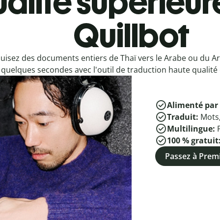
alité supérieur
Quillbot
uisez des documents entiers de Thaï vers le Arabe ou du Ar
quelques secondes avec l'outil de traduction haute qualité 
Alimenté par 
Traduit:
Mots
Multilingue:
100 % gratuit
Passez à Pre