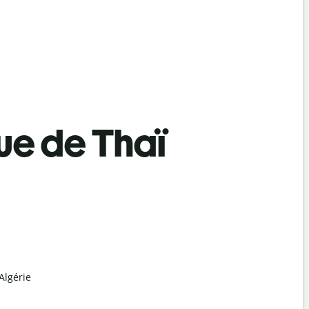
ue de Thaï
Algérie