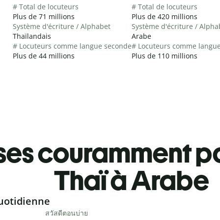
# Total de locuteurs
# Total de locuteurs
Plus de 71 millions
Plus de 420 millions
Système d'écriture / Alphabet
Système d'écriture / Alpha
Thaïlandais
Arabe
# Locuteurs comme langue seconde
# Locuteurs comme langu
Plus de 44 millions
Plus de 110 millions
ses couramment pa
Thaï à Arabe
uotidienne
สวัสดีตอนบ่าย