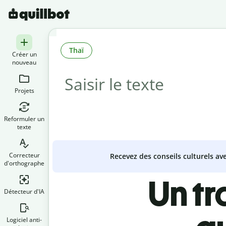
Thaï
Créer un
nouveau
Projets
Reformuler un
texte
Correcteur
Recevez des conseils culturels a
d'orthographe
Un t
Détecteur d'IA
Logiciel anti-