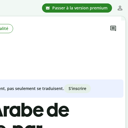
Passer à la version premium
alité
S’inscrire
nt, pas seulement se traduisent.
Arabe de