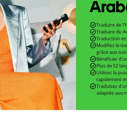
Arabe
Traduire de Th
Traduire du A
Traduction en 
Modifiez le te
grâce aux outi
Bénéficier d'u
Plus de 52 lan
Utilisez la pui
rapidement et
Traduisez d'un
adaptée aux m