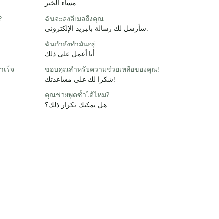
مساء الخير
?
ฉันจะส่งอีเมลถึงคุณ
سأرسل لك رسالة بالبريد الإلكتروني.
ฉันกำลังทำมันอยู่
أنا أعمل على ذلك
ำเร็จ
ขอบคุณสำหรับความช่วยเหลือของคุณ!
شكرا لك على مساعدتك!
คุณช่วยพูดซ้ำได้ไหม?
هل يمكنك تكرار ذلك؟