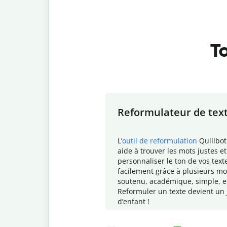
To
Slide 1 of 7
Reformulateur de tex
L
’
outil de reformulation
Quillbot
aide à trouver les mots justes et
personnaliser le ton de vos text
facilement grâce à plusieurs mo
soutenu, académique, simple, e
Reformuler un texte devient un 
d
’enfant !