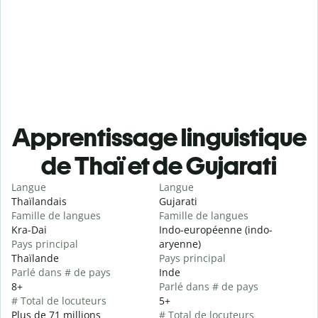
Apprentissage linguistique
de Thaï et de Gujarati
Langue
Langue
Thaïlandais
Gujarati
Famille de langues
Famille de langues
Kra-Dai
Indo-européenne (indo-
Pays principal
aryenne)
Thaïlande
Pays principal
Parlé dans # de pays
Inde
8+
Parlé dans # de pays
# Total de locuteurs
5+
Plus de 71 millions
# Total de locuteurs