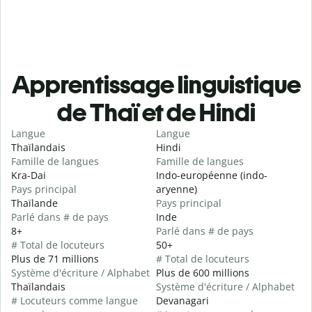
Apprentissage linguistique
de Thaï et de Hindi
Langue
Langue
Thaïlandais
Hindi
Famille de langues
Famille de langues
Kra-Dai
Indo-européenne (indo-
Pays principal
aryenne)
Thaïlande
Pays principal
Parlé dans # de pays
Inde
8+
Parlé dans # de pays
# Total de locuteurs
50+
Plus de 71 millions
# Total de locuteurs
Système d'écriture / Alphabet
Plus de 600 millions
Thaïlandais
Système d'écriture / Alphabet
# Locuteurs comme langue
Devanagari